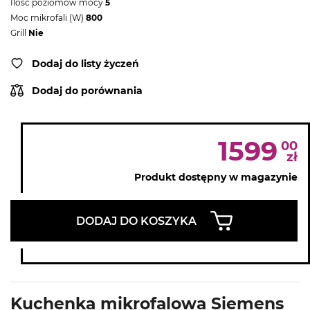
Ilość poziomów mocy
5
Moc mikrofali (W)
800
Grill
Nie
Dodaj do listy życzeń
Dodaj do porównania
1599
00
zł
Produkt dostępny w magazynie
DODAJ DO KOSZYKA
Kuchenka mikrofalowa Siemens