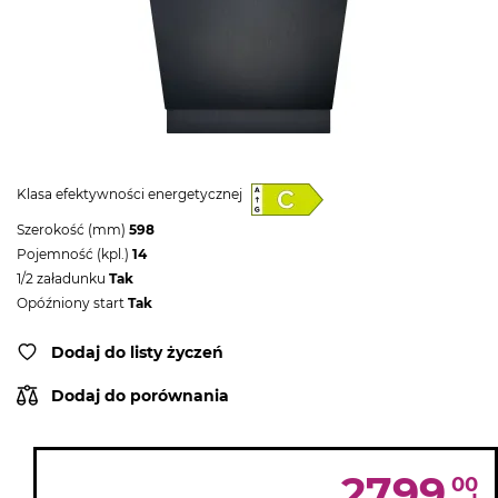
Klasa efektywności energetycznej
Szerokość (mm)
598
Pojemność (kpl.)
14
1/2 załadunku
Tak
Opóźniony start
Tak
Dodaj do listy życzeń
Dodaj do porównania
2799
00