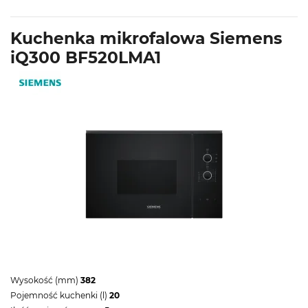
Kuchenka mikrofalowa Siemens
iQ300 BF520LMA1
Wysokość (mm)
382
Pojemność kuchenki (l)
20