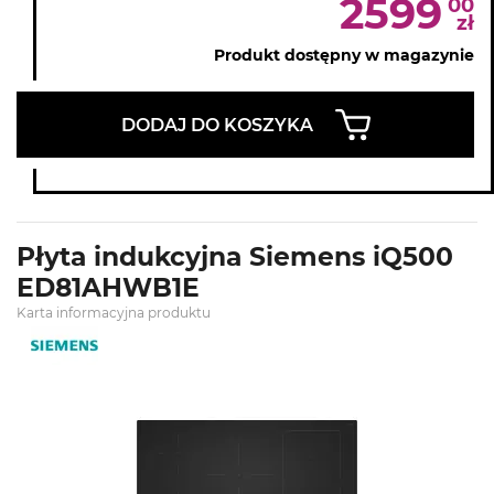
2599
00
zł
Produkt dostępny w magazynie
DODAJ DO KOSZYKA
Płyta indukcyjna Siemens iQ500
ED81AHWB1E
Karta informacyjna produktu