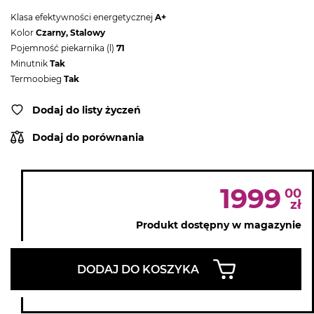
Klasa efektywności energetycznej
A+
Kolor
Czarny, Stalowy
Pojemność piekarnika (l)
71
Minutnik
Tak
Termoobieg
Tak
Dodaj do listy życzeń
Dodaj do porównania
1999
00
zł
Produkt dostępny w magazynie
DODAJ DO KOSZYKA