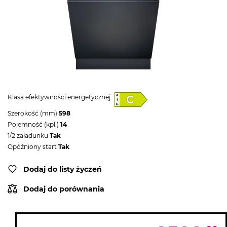
Klasa efektywności energetycznej
Szerokość (mm)
598
Pojemność (kpl.)
14
1/2 załadunku
Tak
Opóźniony start
Tak
Dodaj do listy życzeń
Dodaj do porównania