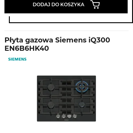
DODAJ DO KOSZYKA
Płyta gazowa Siemens iQ300
EN6B6HK40