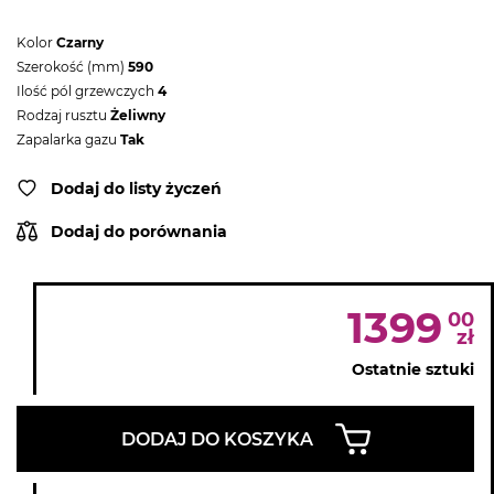
Kolor
Czarny
Szerokość (mm)
590
Ilość pól grzewczych
4
Rodzaj rusztu
Żeliwny
Zapalarka gazu
Tak
Dodaj do listy życzeń
Dodaj do porównania
1399
00
zł
Ostatnie sztuki
DODAJ DO KOSZYKA