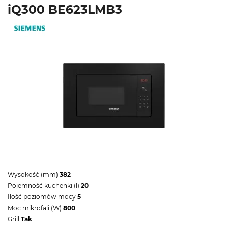
iQ300 BE623LMB3
Wysokość (mm)
382
Pojemność kuchenki (l)
20
Ilość poziomów mocy
5
Moc mikrofali (W)
800
Grill
Tak