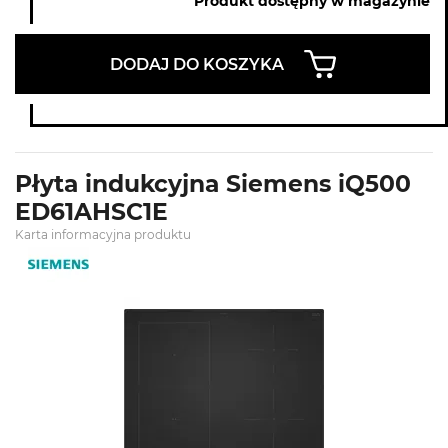
Produkt dostępny w magazynie
DODAJ DO KOSZYKA
Płyta indukcyjna Siemens iQ500
ED61AHSC1E
Karta informacyjna produktu