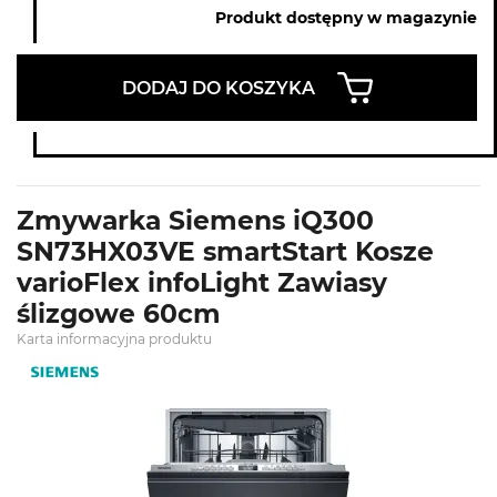
Produkt dostępny w magazynie
DODAJ DO KOSZYKA
Zmywarka Siemens iQ300
SN73HX03VE smartStart Kosze
varioFlex infoLight Zawiasy
ślizgowe 60cm
Karta informacyjna produktu