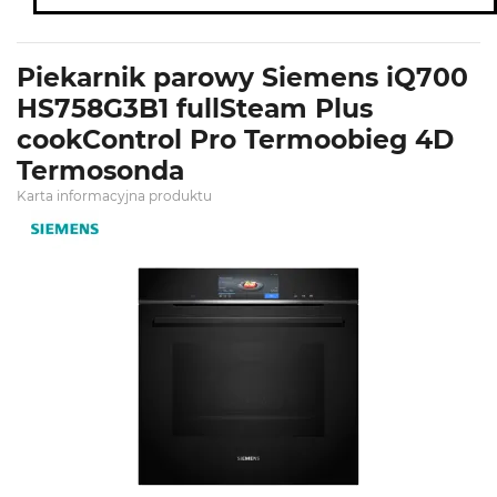
Piekarnik parowy Siemens iQ700
HS758G3B1 fullSteam Plus
cookControl Pro Termoobieg 4D
Termosonda
Karta informacyjna produktu