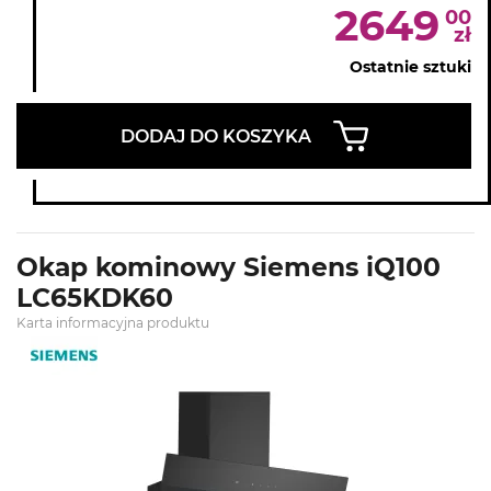
2649
00
zł
Ostatnie sztuki
DODAJ DO KOSZYKA
Okap kominowy Siemens iQ100
LC65KDK60
Karta informacyjna produktu