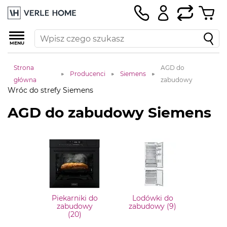
MENU
Strona
AGD do
Producenci
Siemens
główna
zabudowy
Wróc do strefy Siemens
AGD do zabudowy Siemens
Piekarniki do
Lodówki do
zabudowy
zabudowy (9)
(20)