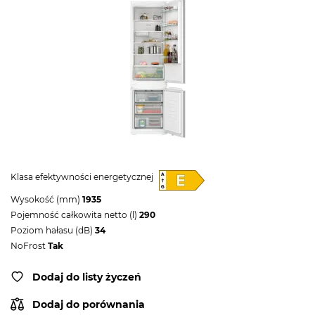
Klasa efektywności energetycznej
Wysokość (mm)
1935
Pojemność całkowita netto (l)
290
Poziom hałasu (dB)
34
NoFrost
Tak
Dodaj do listy życzeń
Dodaj do porównania