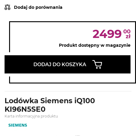
Dodaj do porównania
2499
00
zł
Produkt dostępny w magazynie
DODAJ DO KOSZYKA
Lodówka Siemens iQ100
KI96N5SE0
Karta informacyjna produktu