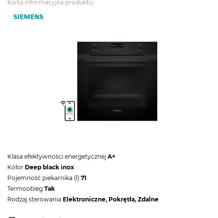
Karta informacyjna produktu
Klasa efektywności energetycznej
A+
Kolor
Deep black inox
Pojemność piekarnika (l)
71
Termoobieg
Tak
Rodzaj sterowania
Elektroniczne, Pokrętła, Zdalne