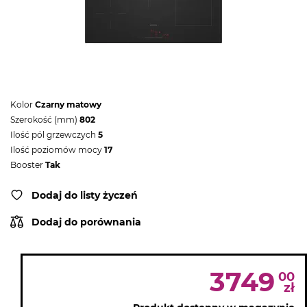
Kolor
Czarny matowy
Szerokość (mm)
802
Ilość pól grzewczych
5
Ilość poziomów mocy
17
Booster
Tak
Dodaj do listy życzeń
Dodaj do porównania
3749
00
zł