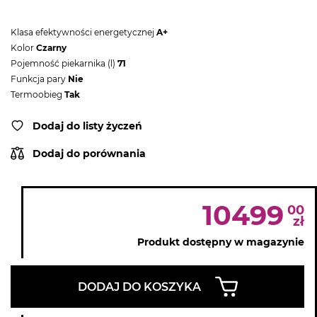
Klasa efektywności energetycznej
A+
Kolor
Czarny
Pojemność piekarnika (l)
71
Funkcja pary
Nie
Termoobieg
Tak
Dodaj do listy życzeń
Dodaj do porównania
10499
00
zł
Produkt dostępny w magazynie
DODAJ DO KOSZYKA