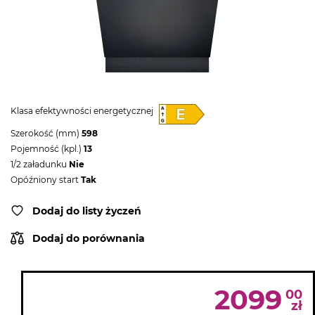
Klasa efektywności energetycznej
Szerokość (mm)
598
Pojemność (kpl.)
13
1/2 załadunku
Nie
Opóźniony start
Tak
Dodaj do listy życzeń
Dodaj do porównania
2099
00
zł