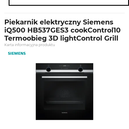
Piekarnik elektryczny Siemens
iQ500 HB537GES3 cookControl10
Termoobieg 3D lightControl Grill
Karta informacyjna produktu