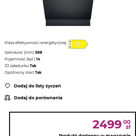
Klasa efektywności energetycznej
Szerokość (mm)
598
Pojemność (kpl.)
14
1/2 załadunku
Tak
Opóźniony start
Tak
Dodaj do listy życzeń
Dodaj do porównania
2499
00
zł
Produkt dostępny w magazynie