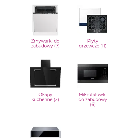
Zmywarki do
Płyty
zabudowy (7)
grzewcze (11)
Okapy
Mikrofalówki
kuchenne (2)
do zabudowy
(6)