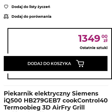
Dodaj do listy życzeń
Dodaj do porównania
1349
00
zł
Ostatnie sztuki
DODAJ DO KOSZYKA
Piekarnik elektryczny Siemens
iQ500 HB279GEB7 cookControl40
Termoobieg 3D AirFry Grill