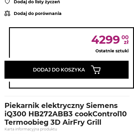
Dodaj do listy życzeń
Dodaj do porównania
4299
00
zł
Ostatnie sztuki
DODAJ DO KOSZYKA
Piekarnik elektryczny Siemens
iQ300 HB272ABB3 cookControl10
Termoobieg 3D AirFry Grill
Karta informacyjna produktu