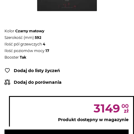
Kolor
Czarny matowy
Szerokość (mm)
592
Ilość pól grzewczych
4
Ilość poziomów mocy
17
Booster
Tak
Dodaj do listy życzeń
Dodaj do porównania
3149
00
zł
Produkt dostępny w magazynie