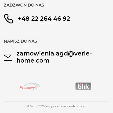
ZADZWOŃ DO NAS
+48 22 264 46 92
NAPISZ DO NAS
zamowienia.agd@verle-
home.com
© Verle 2026 Wszystkie prawa zastrzeżone.