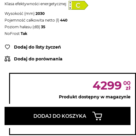
Klasa efektywności energetycznej
Wysokość (mm)
2030
Pojemność całkowita netto (l)
440
Poziom hałasu (dB)
35
NoFrost
Tak
Dodaj do listy życzeń
Dodaj do porównania
4299
00
zł
Produkt dostępny w magazynie
DODAJ DO KOSZYKA