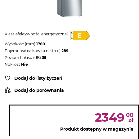
Klasa efektywności energetycznej
Wysokość (mm)
1760
Pojemność całkowita netto (l)
289
Poziom hałasu (dB)
39
NoFrost
Nie
Dodaj do listy życzeń
Dodaj do porównania
2349
00
zł
Produkt dostępny w magazynie