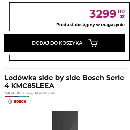
3299
00
zł
Produkt dostępny w magazynie
DODAJ DO KOSZYKA
Lodówka side by side Bosch Serie
4 KMC85LEEA
Karta informacyjna produktu