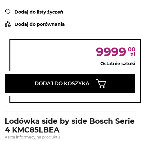
Dodaj do listy życzeń
Dodaj do porównania
9999
00
zł
Ostatnie sztuki
DODAJ DO KOSZYKA
Lodówka side by side Bosch Serie
4 KMC85LBEA
Karta informacyjna produktu