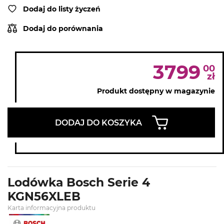
Dodaj do listy życzeń
Dodaj do porównania
3799
00
zł
Produkt dostępny w magazynie
DODAJ DO KOSZYKA
Lodówka Bosch Serie 4
KGN56XLEB
Karta informacyjna produktu