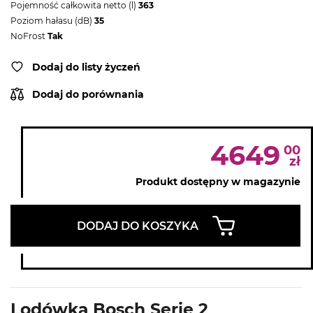
Pojemność całkowita netto (l)
363
Poziom hałasu (dB)
35
NoFrost
Tak
Dodaj do listy życzeń
Dodaj do porównania
4649
00
zł
Produkt dostępny w magazynie
DODAJ DO KOSZYKA
Lodówka Bosch Serie 2