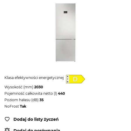
Klasa efektywności energetycznej
Wysokość (mm)
2030
Pojemność całkowita netto (l)
440
Poziom hałasu (dB)
35
NoFrost
Tak
Dodaj do listy życzeń
Dodaj do porównania