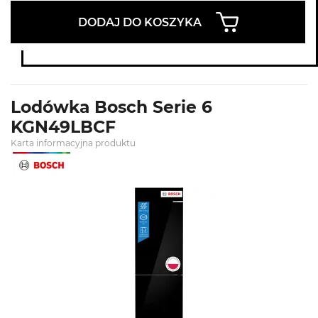
DODAJ DO KOSZYKA
Lodówka Bosch Serie 6
KGN49LBCF
Karta informacyjna produktu