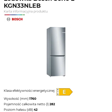
KGN33NLEB
Karta informacyjna produktu
Klasa efektywności energetycznej
Wysokość (mm)
1760
Pojemność całkowita netto (l)
282
Poziom hałasu (dB)
42