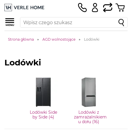
MENU
Strona główna
AGD wolnostojące
Lodówki
Lodówki
Lodówki Side
Lodówki z
by Side (4)
zamrażalnikiem
u dołu (16)