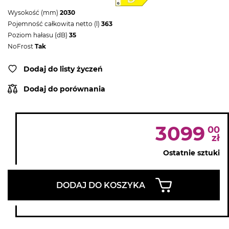
Wysokość (mm)
2030
Pojemność całkowita netto (l)
363
Poziom hałasu (dB)
35
NoFrost
Tak
Dodaj do listy życzeń
Dodaj do porównania
3099
00
zł
Ostatnie sztuki
DODAJ DO KOSZYKA