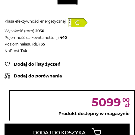
Klasa efektywności energetycznej
Wysokość (mm)
2030
Pojemność całkowita netto (l)
440
Poziom hałasu (dB)
35
NoFrost
Tak
Dodaj do listy życzeń
Dodaj do porównania
5099
00
zł
Produkt dostępny w magazynie
DODAJ DO KOSZYKA