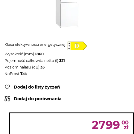
Klasa efektywności energetycznej
Wysokość (mm)
1860
Pojemność całkowita netto (l)
321
Poziom hałasu (dB)
35
NoFrost
Tak
Dodaj do listy życzeń
Dodaj do porównania
2799
00
zł