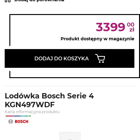
3399
00
zł
Produkt dostępny w magazynie
DODAJ DO KOSZYKA
Lodówka Bosch Serie 4
KGN497WDF
Karta informacyjna produktu