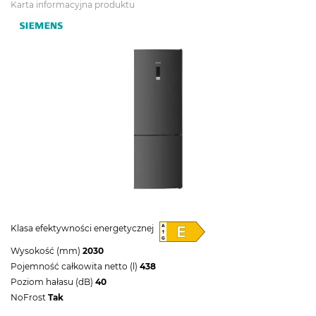
Karta informacyjna produktu
Klasa efektywności energetycznej
Wysokość (mm)
2030
Pojemność całkowita netto (l)
438
Poziom hałasu (dB)
40
NoFrost
Tak