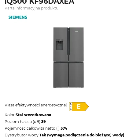
iQ500 KF96DAXEA
Karta informacyjna produktu
Klasa efektywności energetycznej
Kolor
Stal szczotkowana
Poziom hałasu (dB)
39
Pojemność całkowita netto (l)
574
Dystrybutor wody
Tak (wymaga podłączenia do bieżącej wody)