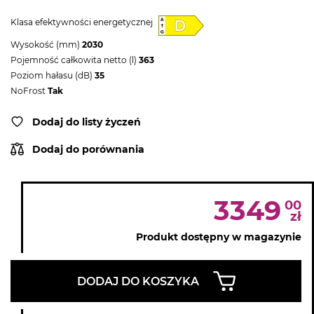
Klasa efektywności energetycznej
Wysokość (mm)
2030
Pojemność całkowita netto (l)
363
Poziom hałasu (dB)
35
NoFrost
Tak
Dodaj do listy życzeń
Dodaj do porównania
3349
00
zł
Produkt dostępny w magazynie
DODAJ DO KOSZYKA