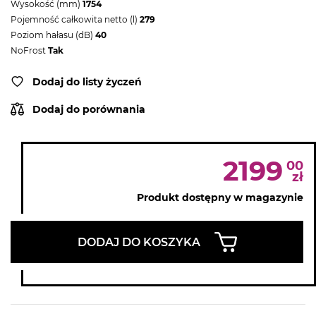
Wysokość (mm)
1754
Pojemność całkowita netto (l)
279
Poziom hałasu (dB)
40
NoFrost
Tak
Dodaj do listy życzeń
Dodaj do porównania
2199
00
zł
Produkt dostępny w magazynie
DODAJ DO KOSZYKA