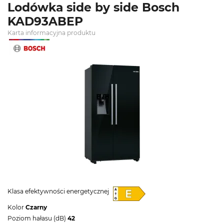
Lodówka side by side Bosch
KAD93ABEP
Karta informacyjna produktu
Klasa efektywności energetycznej
Kolor
Czarny
Poziom hałasu (dB)
42