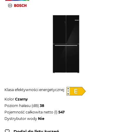
Klasa efektywności energetycznej
Kolor
Czarny
Poziom hałasu (dB)
38
Pojemność całkowita netto (l)
547
Dystrybutor wody
Nie
Dodaj do listy życzeń