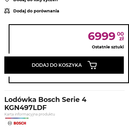
Dodaj do porównania
6999
00
zł
Ostatnie sztuki
DODAJ DO KOSZYKA
Lodówka Bosch Serie 4
KGN497LDF
Karta informacyjna produktu