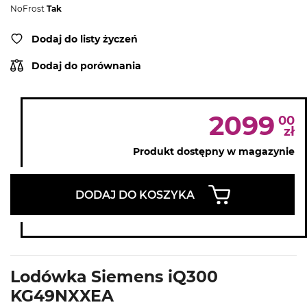
NoFrost
Tak
Dodaj do listy życzeń
Dodaj do porównania
2099
00
zł
Produkt dostępny w magazynie
DODAJ DO KOSZYKA
Lodówka Siemens iQ300
KG49NXXEA