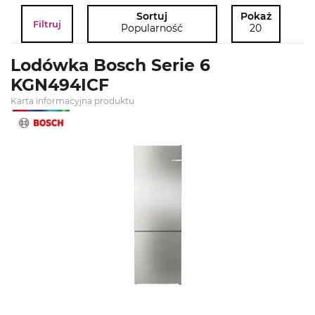
Sortuj
Pokaż
Filtruj
Popularność
20
Lodówka Bosch Serie 6
KGN494ICF
Karta informacyjna produktu