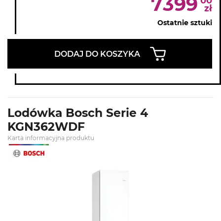
7399
00
zł
Ostatnie sztuki
DODAJ DO KOSZYKA
Lodówka Bosch Serie 4
KGN362WDF
Karta informacyjna produktu