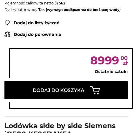
Pojemność całkowita netto (l)
562
Dystrybutor wody
Tak (wymaga podłączenia do bieżącej wody)
Dodaj do listy życzeń
Dodaj do porównania
8999
00
zł
Ostatnie sztuki
DODAJ DO KOSZYKA
Lodówka side by side Siemens