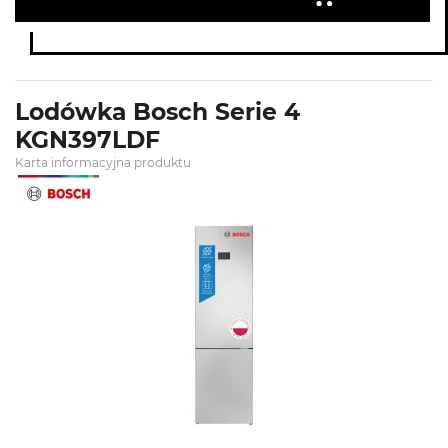
Lodówka Bosch Serie 4
KGN397LDF
Karta informacyjna produktu