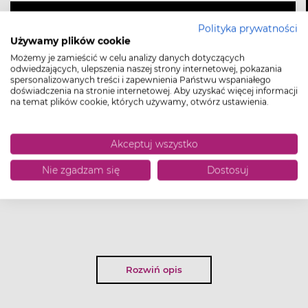
DODAJ DO KOSZYKA
Polityka prywatności
Używamy plików cookie
Możemy je zamieścić w celu analizy danych dotyczących
Koszty dostawy od
0.00 zł
odwiedzających, ulepszenia naszej strony internetowej, pokazania
spersonalizowanych treści i zapewnienia Państwu wspaniałego
doświadczenia na stronie internetowej. Aby uzyskać więcej informacji
na temat plików cookie, których używamy, otwórz ustawienia.
Akceptuj wszystko
Nie zgadzam się
Dostosuj
Rozwiń opis