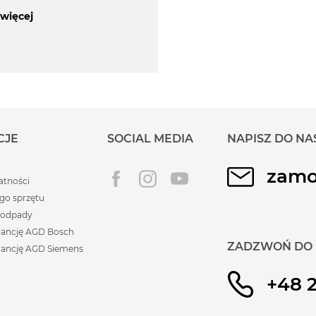
 więcej
CJE
SOCIAL MEDIA
NAPISZ DO NA
zamo
atności
go sprzętu
 odpady
rancję AGD Bosch
ZADZWOŃ DO 
rancję AGD Siemens
+48 2