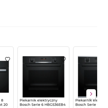
 8
Piekarnik elektryczny
Piekarnik elektryc
t 20
Bosch Serie 6 HBG536EB4
Bosch Serie 6 HB