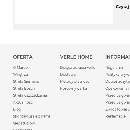
Czytaj
OFERTA
VERLE HOME
INFORMA
O Marce
Dołącz do sieci Verle
Regulamin
Wnętrza
Dostawa
Polityka pryw
Strefa Siemens
Metody płatności
Odbiór zużyte
Strefa Bosch
Porównywarka
Opakowania i
Strefa oszczędzania
Przedłuż gwa
Aktualności
Przedłuż gwa
Blog
Zwrot towaru
Skontaktuj się z nami
Reklamacje
Sieć studiów