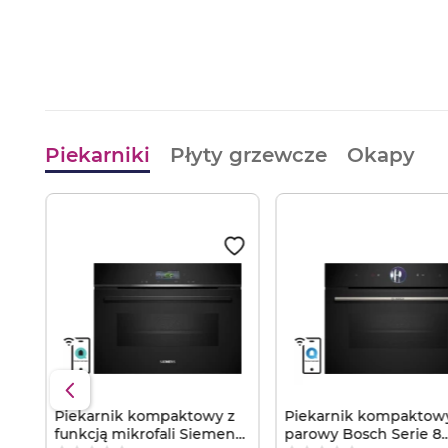
Piekarniki
Płyty grzewcze
Okapy
Piekarnik kompaktowy z
Piekarnik kompaktow
2B1
funkcją mikrofali Siemens
parowy Bosch Serie 8