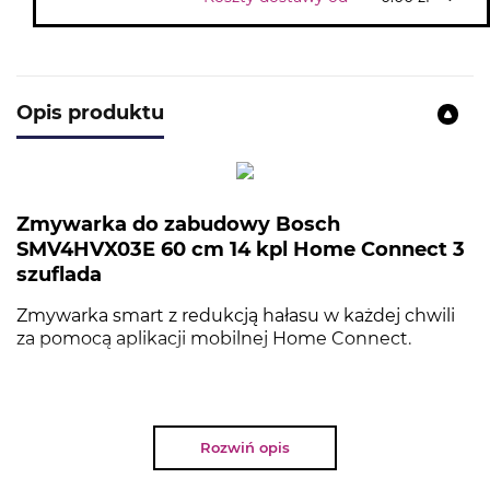
Opis produktu
Zmywarka do zabudowy Bosch
SMV4HVX03E 60 cm 14 kpl Home Connect 3
szuflada
Zmywarka smart z redukcją hałasu w każdej chwili
za pomocą aplikacji mobilnej Home Connect.
NAJWAŻNIEJSZE PARAMETRY
Rozwiń opis
Typ:
Zmywarka do zabudowy