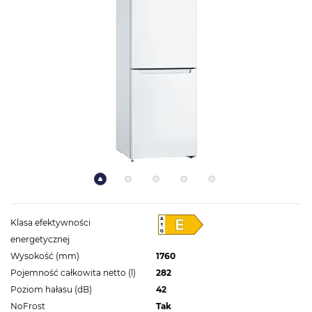
Klasa efektywności
energetycznej
Wysokość (mm)
1760
Pojemność całkowita netto (l)
282
Poziom hałasu (dB)
42
NoFrost
Tak