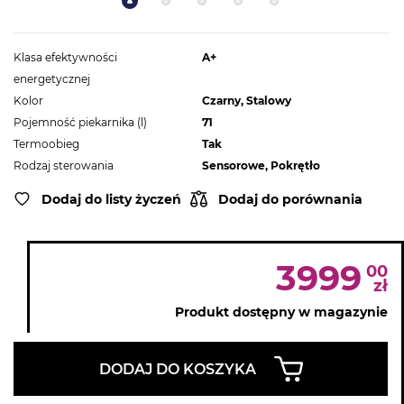
Klasa efektywności
A+
energetycznej
Kolor
Czarny, Stalowy
Pojemność piekarnika (l)
71
Termoobieg
Tak
Rodzaj sterowania
Sensorowe, Pokrętło
Dodaj do listy życzeń
Dodaj do porównania
3999
00
zł
Produkt dostępny w magazynie
DODAJ DO KOSZYKA