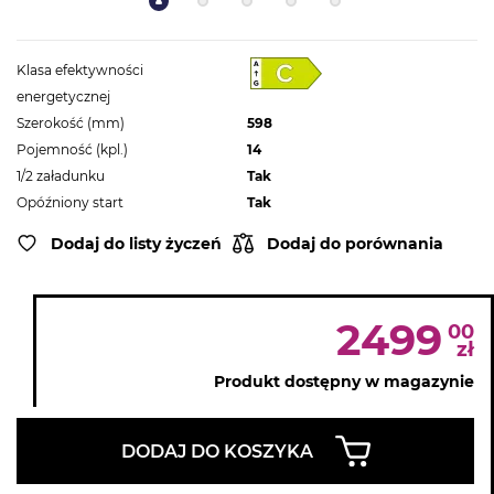
Klasa efektywności
energetycznej
Szerokość (mm)
598
Pojemność (kpl.)
14
1/2 załadunku
Tak
Opóźniony start
Tak
Dodaj do listy życzeń
Dodaj do porównania
2499
00
zł
Produkt dostępny w magazynie
DODAJ DO KOSZYKA