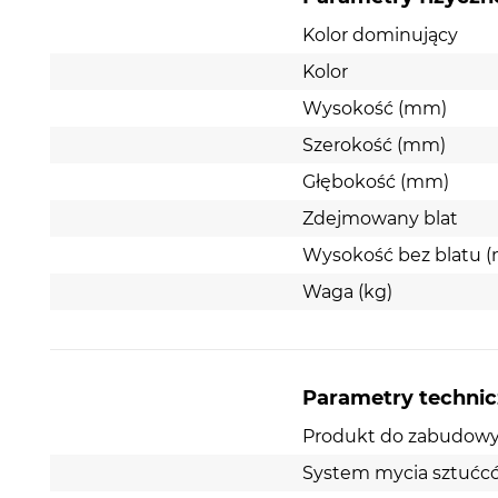
Kolor dominujący
Kolor
Wysokość (mm)
Szerokość (mm)
Głębokość (mm)
Zdejmowany blat
Wysokość bez blatu 
Waga (kg)
Parametry techni
Produkt do zabudow
System mycia sztućc