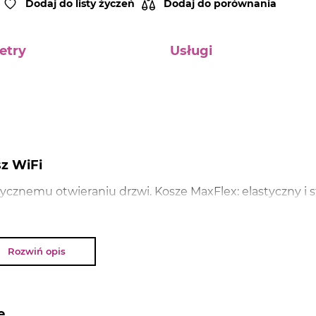
Dodaj do listy życzeń
Dodaj do porównania
etry
Usługi
z WiFi
tycznemu otwieraniu drzwi. Kosze MaxFlex: elastyczny i s
łynnym wysuwem. Trzeci kosz ExtraSpace: dodatkowy p
us: wyjątkowo cicha zmywarka o głośności 42 dB. Home
ułatwia każdy dzień.
Rozwiń opis
NAJWAŻNIEJSZE PARAMETRY
e