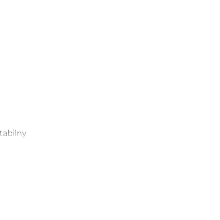
tabilny
oziom