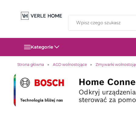
Kategorie
Strona główna
AGD wolnostojące
Zmywarki wolnostoją