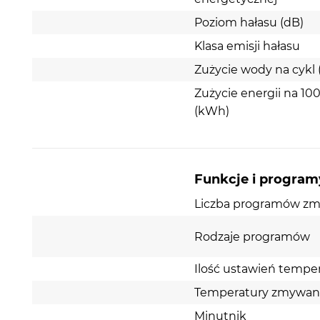
Poziom hałasu (dB)
Klasa emisji hałasu
Zużycie wody na cykl (
Zużycie energii na 100
(kWh)
Funkcje i program
Liczba programów z
Rodzaje programów
Ilość ustawień tempe
Temperatury zmywania
Minutnik