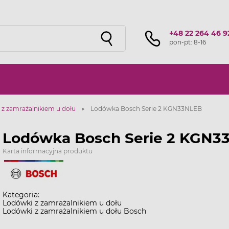
Sprawdź ofertę przygotowaną przez naszą
sieć studiów
!
+48 22 264 46 9
pon-pt: 8-16
z zamrażalnikiem u dołu
Lodówka Bosch Serie 2 KGN33NLEB
Lodówka Bosch Serie 2 KGN3
Karta informacyjna produktu
Kategoria:
Lodówki z zamrażalnikiem u dołu
Lodówki z zamrażalnikiem u dołu Bosch