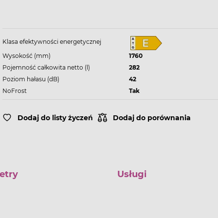
Klasa efektywności energetycznej
Wysokość (mm)
1760
Pojemność całkowita netto (l)
282
Poziom hałasu (dB)
42
NoFrost
Tak
Dodaj do listy życzeń
Dodaj do porównania
etry
Usługi