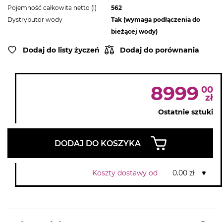
Pojemność całkowita netto (l)
562
Dystrybutor wody
Tak (wymaga podłączenia do
bieżącej wody)
Dodaj do listy życzeń
Dodaj do porównania
8999
00
zł
Ostatnie sztuki
DODAJ DO KOSZYKA
Koszty dostawy od
0.00 zł