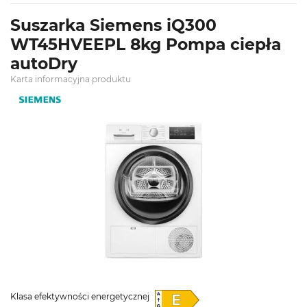
Suszarka Siemens iQ300
WT45HVEEPL 8kg Pompa ciepła
autoDry
Karta informacyjna produktu
Klasa efektywności energetycznej