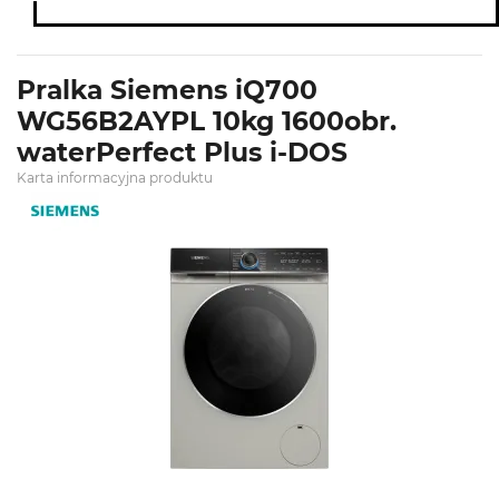
Pralka Siemens iQ700
WG56B2AYPL 10kg 1600obr.
waterPerfect Plus i-DOS
Karta informacyjna produktu