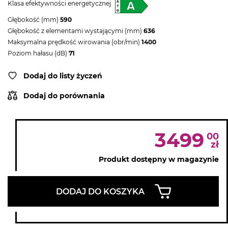
Klasa efektywności energetycznej
Głębokość (mm)
590
Głębokość z elementami wystającymi (mm)
636
Maksymalna prędkość wirowania (obr/min)
1400
Poziom hałasu (dB)
71
Dodaj do listy życzeń
Dodaj do porównania
3499
00
zł
Produkt dostępny w magazynie
DODAJ DO KOSZYKA