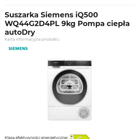
Suszarka Siemens iQ500
WQ44G2D4PL 9kg Pompa ciepła
autoDry
Karta informacyjna produktu
Klasa efektywności energetycznej