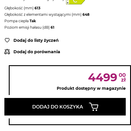
Głębokość (mm)
613
Głębokość z elementami wystającymi (mm)
648
Pompa ciepła
Tak
Poziom emisji hałasu (dB)
61
Dodaj do listy życzeń
Dodaj do porównania
4499
00
zł
Produkt dostępny w magazynie
DODAJ DO KOSZYKA