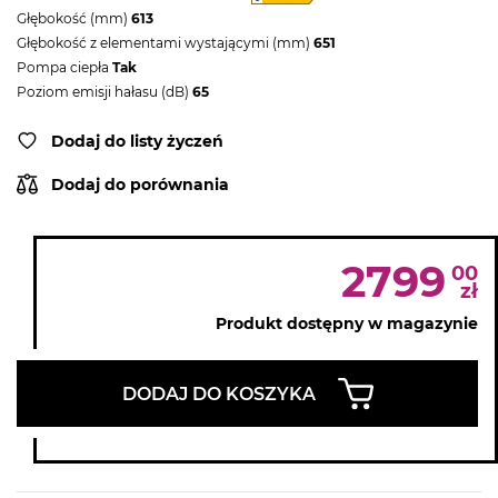
Głębokość (mm)
613
Głębokość z elementami wystającymi (mm)
651
Pompa ciepła
Tak
Poziom emisji hałasu (dB)
65
Dodaj do listy życzeń
Dodaj do porównania
2799
00
zł
Produkt dostępny w magazynie
DODAJ DO KOSZYKA