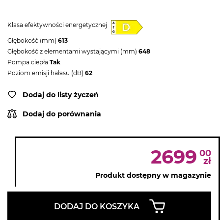
Klasa efektywności energetycznej
Głębokość (mm)
613
Głębokość z elementami wystającymi (mm)
648
Pompa ciepła
Tak
Poziom emisji hałasu (dB)
62
Dodaj do listy życzeń
Dodaj do porównania
2699
00
zł
Produkt dostępny w magazynie
DODAJ DO KOSZYKA