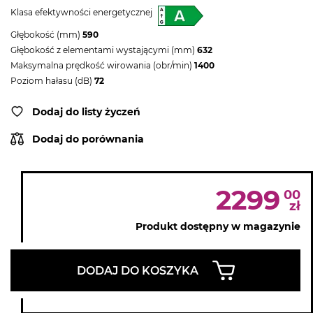
Klasa efektywności energetycznej
Głębokość (mm)
590
Głębokość z elementami wystającymi (mm)
632
Maksymalna prędkość wirowania (obr/min)
1400
Poziom hałasu (dB)
72
Dodaj do listy życzeń
Dodaj do porównania
2299
00
zł
Produkt dostępny w magazynie
DODAJ DO KOSZYKA