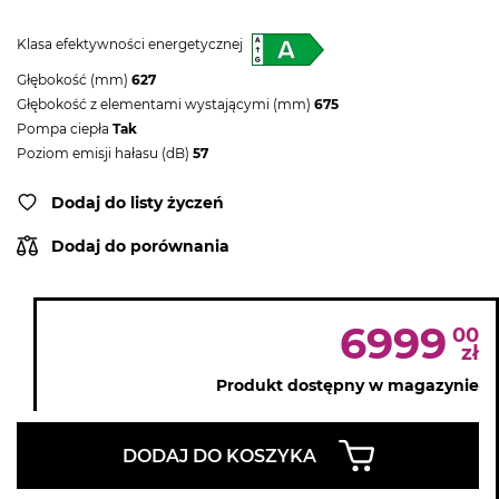
Klasa efektywności energetycznej
Głębokość (mm)
627
Głębokość z elementami wystającymi (mm)
675
Pompa ciepła
Tak
Poziom emisji hałasu (dB)
57
Dodaj do listy życzeń
Dodaj do porównania
6999
00
zł
Produkt dostępny w magazynie
DODAJ DO KOSZYKA