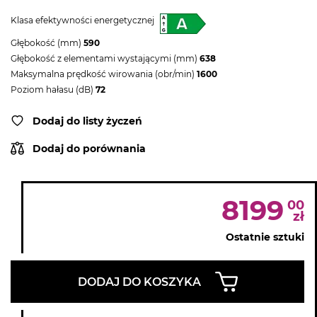
Klasa efektywności energetycznej
Głębokość (mm)
590
Głębokość z elementami wystającymi (mm)
638
Maksymalna prędkość wirowania (obr/min)
1600
Poziom hałasu (dB)
72
Dodaj do listy życzeń
Dodaj do porównania
8199
00
zł
Ostatnie sztuki
DODAJ DO KOSZYKA