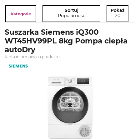
Sortuj
Pokaż
Kategorie
Popularność
20
Suszarka Siemens iQ300
WT45HV99PL 8kg Pompa ciepła
autoDry
Karta informacyjna produktu