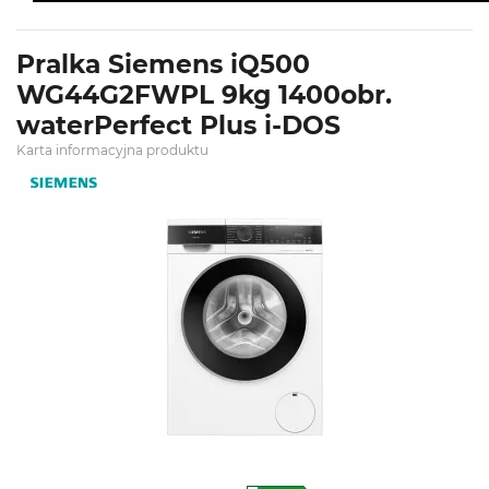
Pralka Siemens iQ500
WG44G2FWPL 9kg 1400obr.
waterPerfect Plus i-DOS
Karta informacyjna produktu