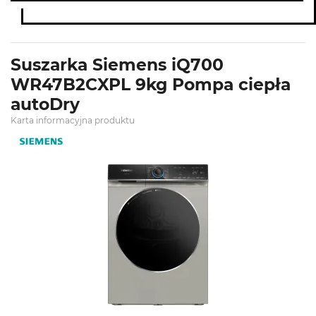
Suszarka Siemens iQ700
WR47B2CXPL 9kg Pompa ciepła
autoDry
Karta informacyjna produktu