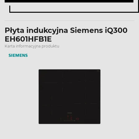
Płyta indukcyjna Siemens iQ300
EH601HFB1E
Karta informacyjna produktu