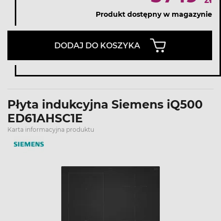
zł
Produkt dostępny w magazynie
DODAJ DO KOSZYKA
Płyta indukcyjna Siemens iQ500
ED61AHSC1E
Karta informacyjna produktu