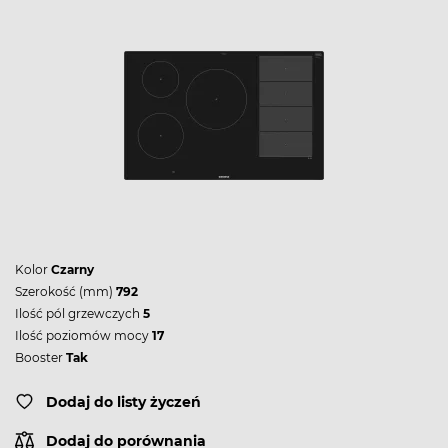
Kolor
Czarny
Szerokość (mm)
792
Ilość pól grzewczych
5
Ilość poziomów mocy
17
Booster
Tak
Dodaj do listy życzeń
Dodaj do porównania