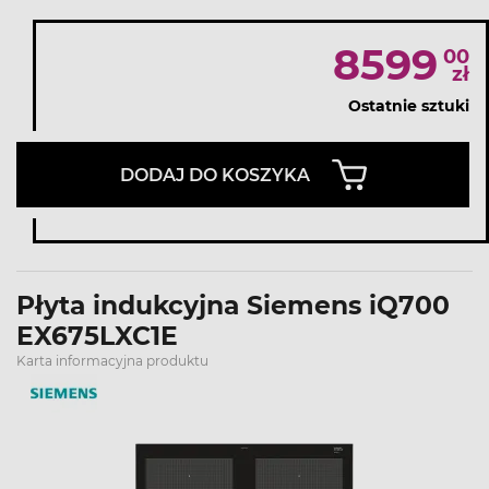
8599
00
zł
Ostatnie sztuki
DODAJ DO KOSZYKA
Płyta indukcyjna Siemens iQ700
EX675LXC1E
Karta informacyjna produktu