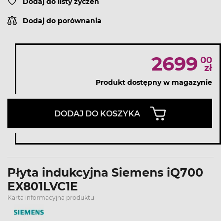
Dodaj do listy życzeń
Dodaj do porównania
2699
00
zł
Produkt dostępny w magazynie
DODAJ DO KOSZYKA
Płyta indukcyjna Siemens iQ700
EX801LVC1E
Karta informacyjna produktu