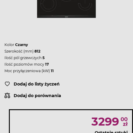
Kolor
Czarny
Szerokość (mm)
812
Ilość pól grzewczych
5
Ilość poziomów mocy
17
Moc przyłączeniowa (kW)
11
Dodaj do listy życzeń
Dodaj do porównania
3299
00
zł
Ostatnie sztuki