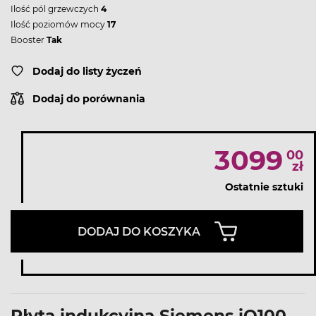
Ilość pól grzewczych
4
Ilość poziomów mocy
17
Booster
Tak
Dodaj do listy życzeń
Dodaj do porównania
3099
00
zł
Ostatnie sztuki
DODAJ DO KOSZYKA
Płyta indukcyjna Siemens iQ100