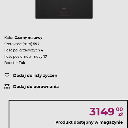
Kolor
Czarny matowy
Szerokość (mm)
592
Ilość pól grzewczych
4
Ilość poziomów mocy
17
Booster
Tak
Dodaj do listy życzeń
Dodaj do porównania
3149
00
zł
Produkt dostępny w magazynie