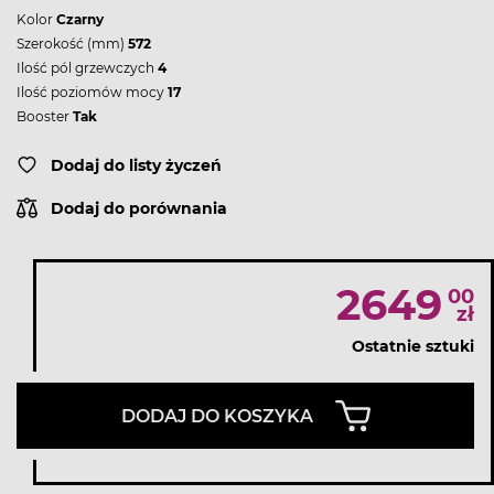
Kolor
Czarny
Szerokość (mm)
572
Ilość pól grzewczych
4
Ilość poziomów mocy
17
Booster
Tak
Dodaj do listy życzeń
Dodaj do porównania
2649
00
zł
Ostatnie sztuki
DODAJ DO KOSZYKA