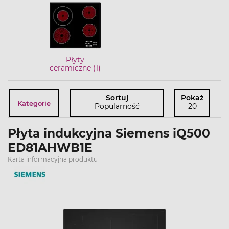
Płyty
ceramiczne (1)
Sortuj
Pokaż
Kategorie
Popularność
20
Płyta indukcyjna Siemens iQ500
ED81AHWB1E
Karta informacyjna produktu