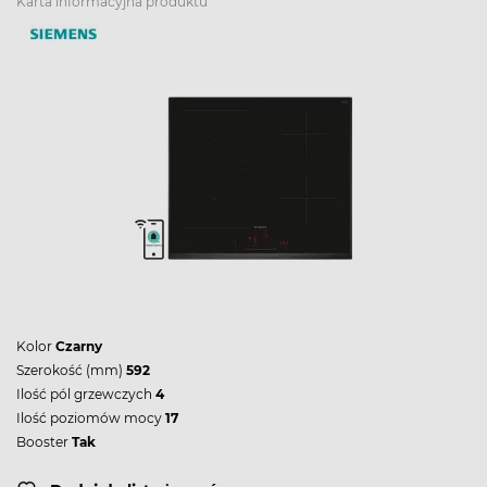
Karta informacyjna produktu
Kolor
Czarny
Szerokość (mm)
592
Ilość pól grzewczych
4
Ilość poziomów mocy
17
Booster
Tak