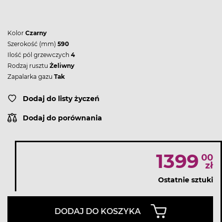
Kolor
Czarny
Szerokość (mm)
590
Ilość pól grzewczych
4
Rodzaj rusztu
Żeliwny
Zapalarka gazu
Tak
Dodaj do listy życzeń
Dodaj do porównania
1399
00
zł
Ostatnie sztuki
DODAJ DO KOSZYKA