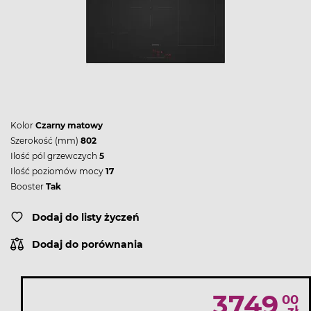
Kolor
Czarny matowy
Szerokość (mm)
802
Ilość pól grzewczych
5
Ilość poziomów mocy
17
Booster
Tak
Dodaj do listy życzeń
Dodaj do porównania
3749
00