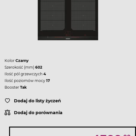
Kolor
Czarny
Szerokość (mm)
602
Ilość pól grzewczych
4
Ilość poziomów mocy
17
Booster
Tak
Dodaj do listy życzeń
Dodaj do porównania