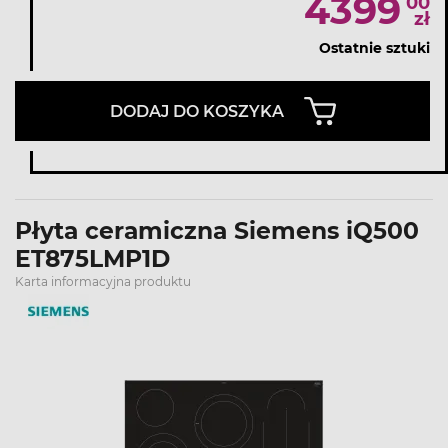
4399
00
zł
Ostatnie sztuki
DODAJ DO KOSZYKA
Płyta ceramiczna Siemens iQ500
ET875LMP1D
Karta informacyjna produktu