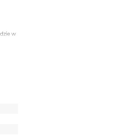
dzie w
st to