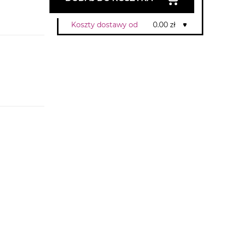
Koszty dostawy od
0.00 zł