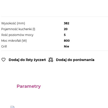
Wysokość (mm)
382
Pojemność kuchenki (l)
20
Ilość poziomów mocy
5
Moc mikrofali (W)
800
Grill
Nie
Dodaj do listy życzeń
Dodaj do porównania
Parametry