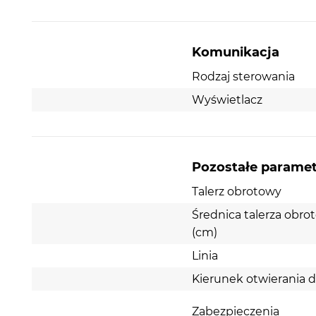
Komunikacja
Rodzaj sterowania
Wyświetlacz
Pozostałe parame
Talerz obrotowy
Średnica talerza obr
(cm)
Linia
Kierunek otwierania d
Zabezpieczenia