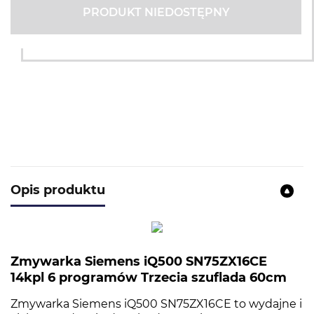
PRODUKT NIEDOSTĘPNY
Opis produktu
Zmywarka Siemens iQ500 SN75ZX16CE
14kpl 6 programów Trzecia szuflada 60cm
Zmywarka Siemens iQ500 SN75ZX16CE to wydajne i