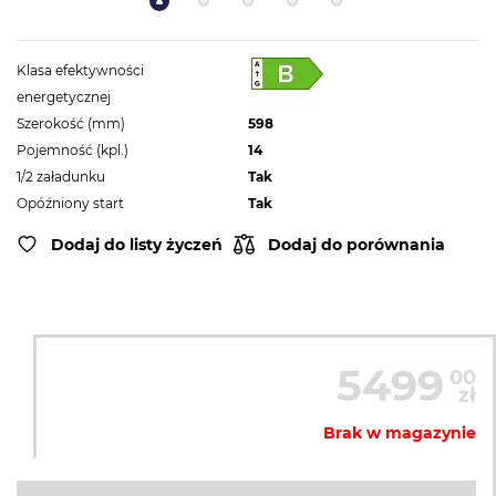
Klasa efektywności
energetycznej
Szerokość (mm)
598
Pojemność (kpl.)
14
1/2 załadunku
Tak
Opóźniony start
Tak
Dodaj do listy życzeń
Dodaj do porównania
5499
00
zł
Brak w magazynie