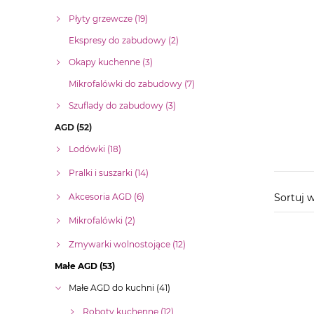
Płyty grzewcze (19)
Ekspresy do zabudowy (2)
Okapy kuchenne (3)
Mikrofalówki do zabudowy (7)
Szuflady do zabudowy (3)
AGD (52)
Lodówki (18)
Pralki i suszarki (14)
Akcesoria AGD (6)
Sortuj
Mikrofalówki (2)
Zmywarki wolnostojące (12)
Małe AGD (53)
Małe AGD do kuchni (41)
Roboty kuchenne (12)