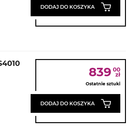
DODAJ DO KOSZYKA
S4010
839
00
zł
Ostatnie sztuki
DODAJ DO KOSZYKA