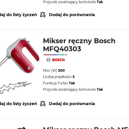
Przycisk zwalniający końcówki
Tak
aj do listy życzeń
Dodaj do porównania
Mikser ręczny Bosch
MFQ40303
Moc (W)
500
Liczba prędkości
5
Funkcja Turbo
Tak
Przycisk zwalniający końcówki
Tak
aj do listy życzeń
Dodaj do porównania