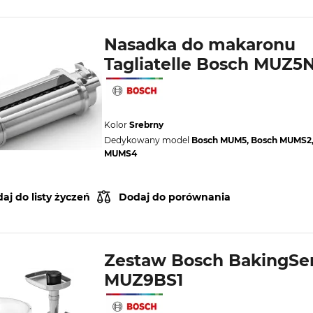
Nasadka do makaronu
Tagliatelle Bosch MUZ5
Kolor
Srebrny
Dedykowany model
Bosch MUM5, Bosch MUMS2,
MUMS4
aj do listy życzeń
Dodaj do porównania
Zestaw Bosch BakingSe
MUZ9BS1