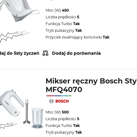
Moc (W)
450
Liczba prędkości
5
Funkcja Turbo
Tak
Tryb pulsacyjny
Tak
Przycisk zwalniający końcówki
Tak
aj do listy życzeń
Dodaj do porównania
Mikser ręczny Bosch Sty
MFQ4070
Moc (W)
500
Liczba prędkości
5
Funkcja Turbo
Tak
Tryb pulsacyjny
Tak