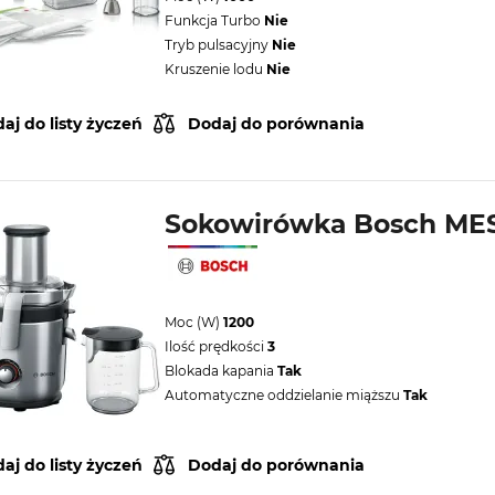
Funkcja Turbo
Nie
Tryb pulsacyjny
Nie
Kruszenie lodu
Nie
aj do listy życzeń
Dodaj do porównania
Sokowirówka Bosch ME
Moc (W)
1200
Ilość prędkości
3
Blokada kapania
Tak
Automatyczne oddzielanie miąższu
Tak
aj do listy życzeń
Dodaj do porównania