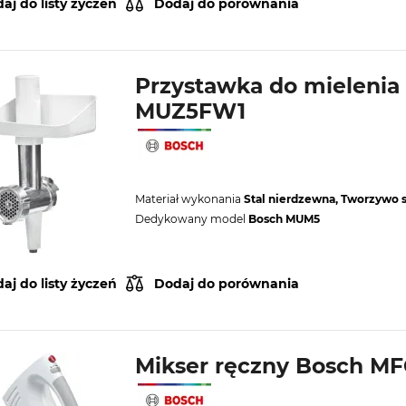
aj do listy życzeń
Dodaj do porównania
Przystawka do mielenia
MUZ5FW1
Materiał wykonania
Stal nierdzewna, Tworzywo 
Dedykowany model
Bosch MUM5
aj do listy życzeń
Dodaj do porównania
Mikser ręczny Bosch M