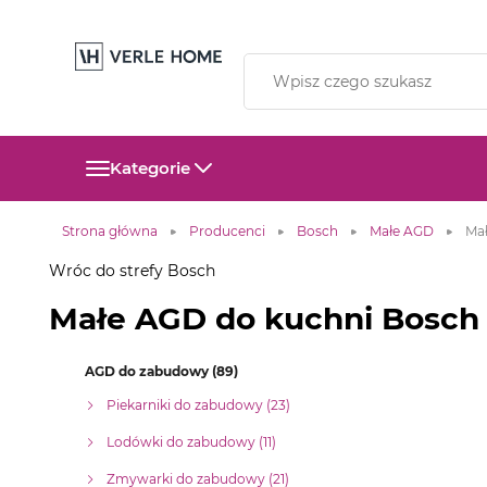
Kategorie
Strona główna
Producenci
Bosch
Małe AGD
Ma
Wróc do strefy Bosch
Małe AGD do kuchni Bosch
AGD do zabudowy (89)
Piekarniki do zabudowy (23)
Lodówki do zabudowy (11)
Zmywarki do zabudowy (21)