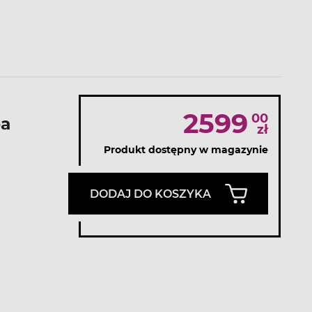
2599
00
a
zł
Produkt dostępny w magazynie
DODAJ DO KOSZYKA