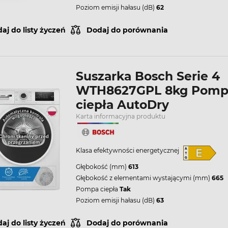
Poziom emisji hałasu (dB)
62
aj do listy życzeń
Dodaj do porównania
Suszarka Bosch Serie 4
WTH8627GPL 8kg Pomp
ciepła AutoDry
Karta informacyjna produktu
Klasa efektywności energetycznej
Głębokość (mm)
613
Głębokość z elementami wystającymi (mm)
665
Pompa ciepła
Tak
Poziom emisji hałasu (dB)
63
aj do listy życzeń
Dodaj do porównania