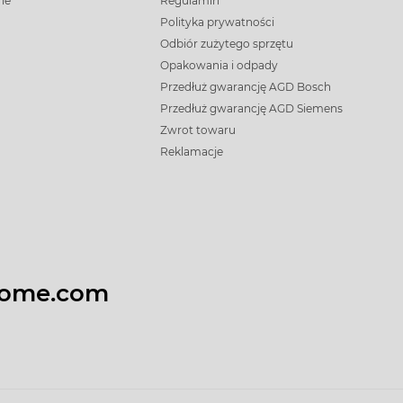
rle
Regulamin
Polityka prywatności
Odbiór zużytego sprzętu
Opakowania i odpady
Przedłuż gwarancję AGD Bosch
Przedłuż gwarancję AGD Siemens
Zwrot towaru
Reklamacje
home.com