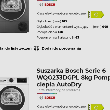
Klasa efektywności energetycznej
Głębokość (mm)
613
Głębokość z elementami wystającymi (mm)
648
Pompa ciepła
Tak
Poziom emisji hałasu (dB)
63
aj do listy życzeń
Dodaj do porównania
Suszarka Bosch Serie 6
WQG233DGPL 8kg Pom
ciepła AutoDry
Karta informacyjna produktu
Klasa efektywności energetycznej