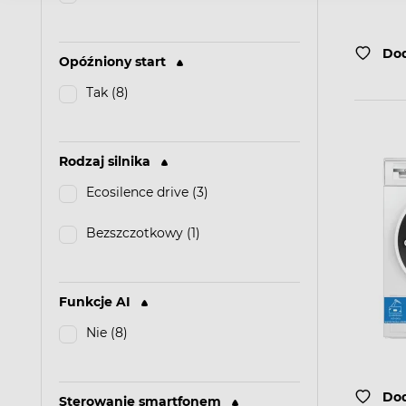
Dod
Opóźniony start
Tak (8)
Rodzaj silnika
Ecosilence drive (3)
Bezszczotkowy (1)
Funkcje AI
Nie (8)
Dod
Sterowanie smartfonem