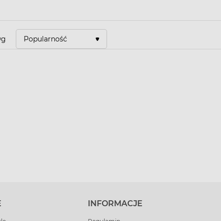
wg
Popularność
E
INFORMACJE