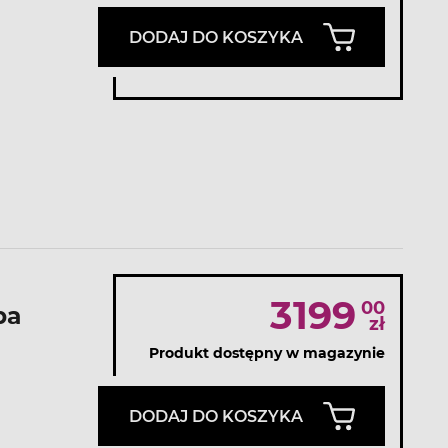
DODAJ DO KOSZYKA
3199
00
pa
zł
Produkt dostępny w magazynie
DODAJ DO KOSZYKA