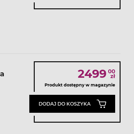
2499
00
a
zł
Produkt dostępny w magazynie
DODAJ DO KOSZYKA