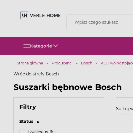
Kategorie
Strona główna
Producenci
Bosch
AGD wolnostojąc
Wróc do strefy Bosch
Suszarki bębnowe Bosch
Filtry
Sortuj
Status
Dostępny (5)