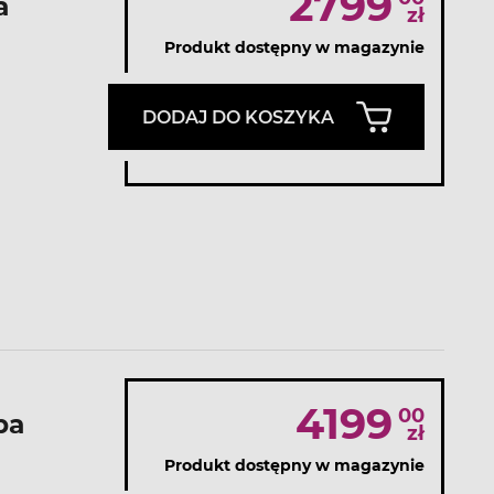
2799
a
zł
Produkt dostępny w magazynie
DODAJ DO KOSZYKA
4199
00
pa
zł
Produkt dostępny w magazynie