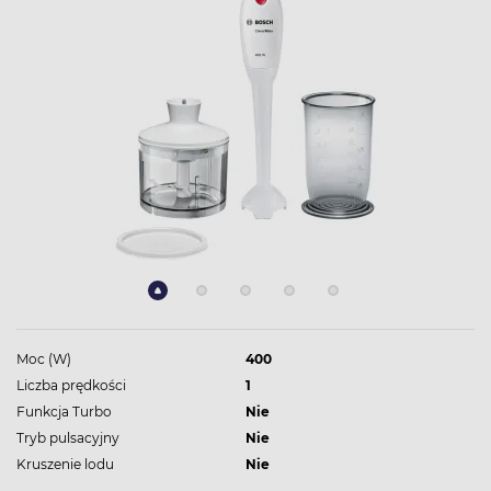
Moc (W)
400
Liczba prędkości
1
Funkcja Turbo
Nie
Tryb pulsacyjny
Nie
Kruszenie lodu
Nie