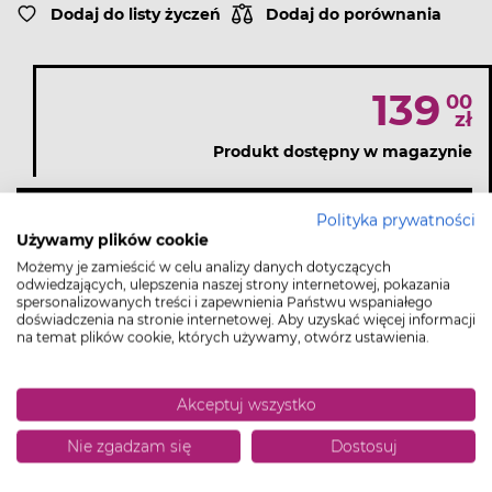
Dodaj do listy życzeń
Dodaj do porównania
139
00
zł
Produkt dostępny w magazynie
DODAJ DO KOSZYKA
Polityka prywatności
Używamy plików cookie
Możemy je zamieścić w celu analizy danych dotyczących
odwiedzających, ulepszenia naszej strony internetowej, pokazania
Koszty dostawy od
0.00 zł
spersonalizowanych treści i zapewnienia Państwu wspaniałego
doświadczenia na stronie internetowej. Aby uzyskać więcej informacji
na temat plików cookie, których używamy, otwórz ustawienia.
Opis produktu
Akceptuj wszystko
Nie zgadzam się
Dostosuj