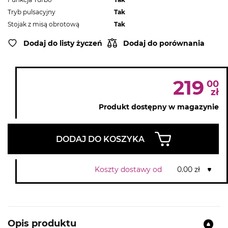
Tryb pulsacyjny
Tak
Stojak z misą obrotową
Tak
Dodaj do listy życzeń
Dodaj do porównania
219
00
zł
Produkt dostępny w magazynie
DODAJ DO KOSZYKA
Koszty dostawy od
0.00 zł
Opis produktu