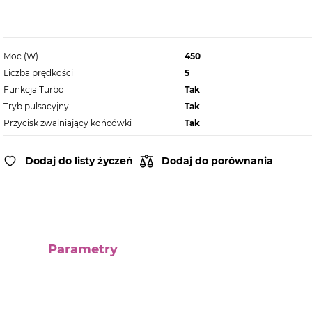
Moc (W)
450
Liczba prędkości
5
Funkcja Turbo
Tak
Tryb pulsacyjny
Tak
Przycisk zwalniający końcówki
Tak
Dodaj do listy życzeń
Dodaj do porównania
Parametry