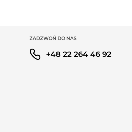
ZADZWOŃ DO NAS
+48 22 264 46 92