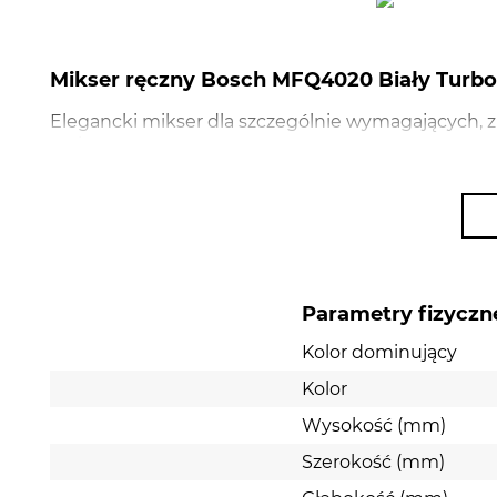
Mikser ręczny Bosch MFQ4020 Biały Turb
Elegancki mikser dla szczególnie wymagających,
śmietany
Parametry fizyczn
Kolor dominujący
Kolor
Wysokość (mm)
Szerokość (mm)