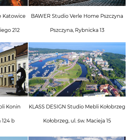
 Katowice
BAWER Studio Verle Home Pszczyna
iego 212
Pszczyna, Rybnicka 13
li Konin
KLASS DESIGN Studio Mebli Kołobrzeg
 124 b
Kołobrzeg, ul. św. Macieja 15