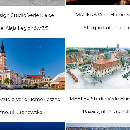
MADERA Verle Home St
ign Studio Verle Kielce
Stargard, ul. Pogod
ce, Aleja Legionów 3/5
MEBLEX Studio Verle Ho
tudio Verle Home Leszno
Rawicz, ul. Poznańsk
zno, ul. Gronowska 4