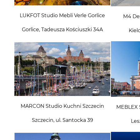
LUKFOT Studio Mebli Verle Gorlice
M4 Des
Gorlice, Tadeusza Kościuszki 34A
Kiel
MARCON Studio Kuchni Szczecin
MEBLEX S
Szczecin, ul. Santocka 39
Les