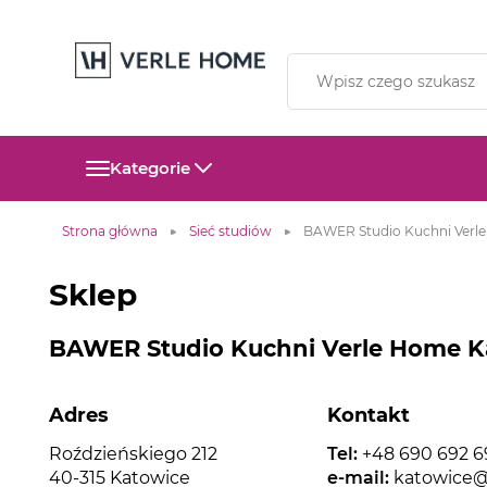
Kategorie
Strona główna
Sieć studiów
BAWER Studio Kuchni Verl
Sklep
BAWER Studio Kuchni Verle Home K
Adres
Kontakt
Roździeńskiego 212
Tel:
+48 690 692 6
40-315 Katowice
e-mail:
katowice@