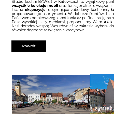
Studio kuchni BAWER w Katowicach to wyjątkowy punkt 
wszystkie kolekcje mebli
oraz funkcjonalne rozwiązania
Liczne
ekspozycje
, obejmujące zabudowy kuchenne, ła
proponowanego asortymentu. W doborze frontów, blat
Państwem od pierwszego spotkania aż po finalizację zam
Poza wysokiej klasy meblami, proponujemy Wam
AGD 
Nasi doradcy wesprą Was również w zakresie wyboru d
również dogodne rozwiązania kredytowe.
Powrót