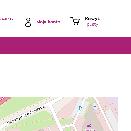
Koszyk
 46 92
Moje konto
pusty