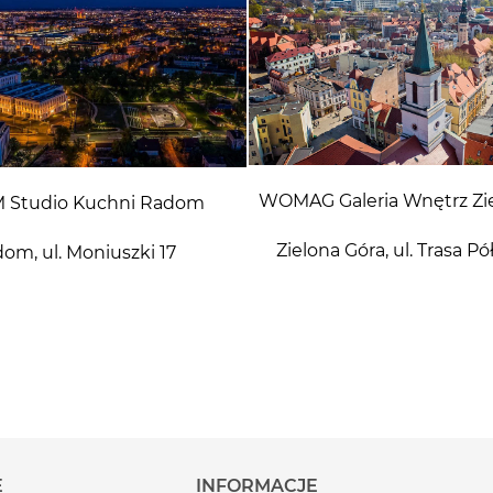
WOMAG Galeria Wnętrz Zi
 Studio Kuchni Radom
Zielona Góra, ul. Trasa P
om, ul. Moniuszki 17
E
INFORMACJE