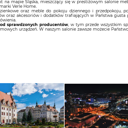
na mapie Śląska, mieszczący się w prestiżowym salonie mebl
 marki Verle Home.
zienkowe oraz meble do pokoju dziennego i przedpokoju, poz
ów oraz akcesoriów i dodatków trafiających w Państwa gust
ówienia.
od sprawdzonych producentów
, w tym przede wszystkim sp
omowych urządzeń. W naszym salonie zawsze możecie Państwo