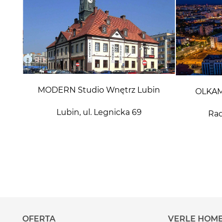
MODERN Studio Wnętrz Lubin
OLKAM
Lubin, ul. Legnicka 69
Rad
OFERTA
VERLE HOM