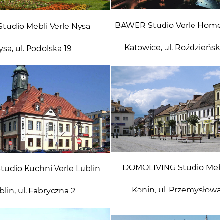
BAWER Studio Verle Home
tudio Mebli Verle Nysa
Katowice, ul. Roździeńsk
ysa, ul. Podolska 19
DOMOLIVING Studio Meb
udio Kuchni Verle Lublin
Konin, ul. Przemysłowa
blin, ul. Fabryczna 2