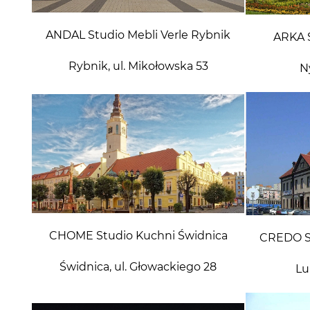
ANDAL Studio Mebli Verle Rybnik
ARKA S
Rybnik, ul. Mikołowska 53
N
CHOME Studio Kuchni Świdnica
CREDO St
Świdnica, ul. Głowackiego 28
Lu