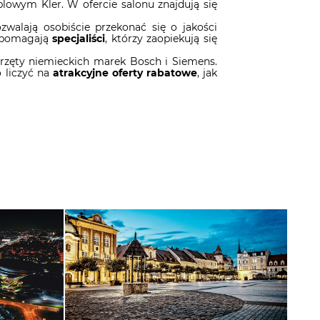
owym Kler. W ofercie salonu znajdują się
walają osobiście przekonać się o jakości
a pomagają
specjaliści
, którzy zaopiekują się
rzęty niemieckich marek Bosch i Siemens.
 liczyć na
atrakcyjne oferty rabatowe
, jak