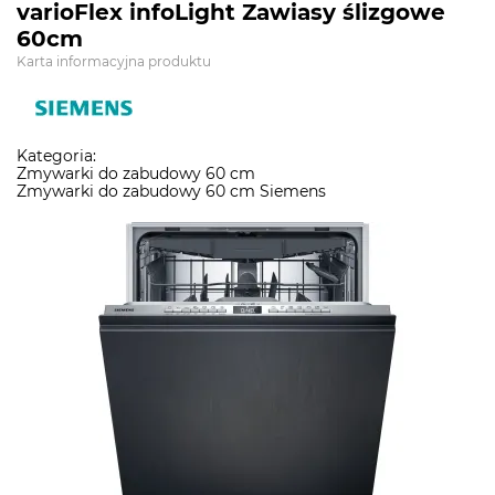
varioFlex infoLight Zawiasy ślizgowe
60cm
Karta informacyjna produktu
Kategoria:
Zmywarki do zabudowy 60 cm
Zmywarki do zabudowy 60 cm Siemens