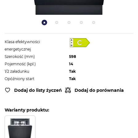
Klasa efektywności
energetycznej
Szerokość (mm)
598
Pojemność (kpl.)
14
1/2 załadunku
Tak
Opóźniony start
Tak
Dodaj do listy życzeń
Dodaj do porównania
Warianty produktu: