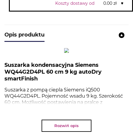
Koszty dostawy od
0.00 zł
Opis produktu
Suszarka kondensacyjna Siemens
WQ44G2D4PL 60 cm 9 kg autoDry
smartFinish
Suszarka z pompą ciepla Siemens iQ500
WQ44G2D4PL. Pojemność wsadu 9 kg. Szerokość
60 cm. Możliwość postawienia na pralce z
wykorzystaniem łącznika.
Rozwiń opis