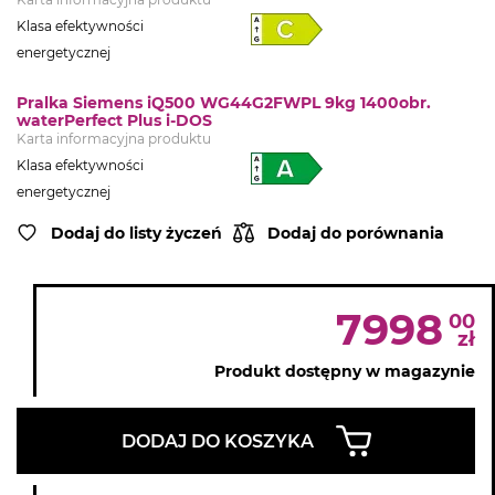
Klasa efektywności
energetycznej
Pralka Siemens iQ500 WG44G2FWPL 9kg 1400obr.
waterPerfect Plus i-DOS
Karta informacyjna produktu
Klasa efektywności
energetycznej
Dodaj do listy życzeń
Dodaj do porównania
7998
00
zł
Produkt dostępny w magazynie
DODAJ DO KOSZYKA