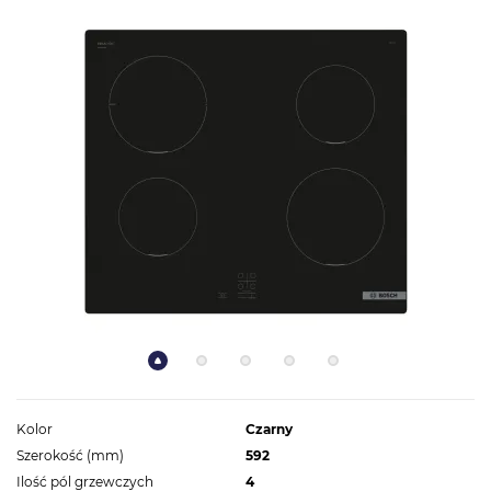
Kolor
Czarny
Szerokość (mm)
592
Ilość pól grzewczych
4