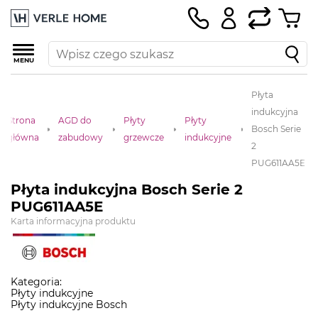
MENU
Płyta
indukcyjna
Strona
AGD do
Płyty
Płyty
Bosch Serie
główna
zabudowy
grzewcze
indukcyjne
2
PUG611AA5E
Płyta indukcyjna Bosch Serie 2
PUG611AA5E
Karta informacyjna produktu
Kategoria:
Płyty indukcyjne
Płyty indukcyjne Bosch