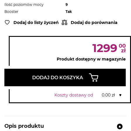
Ilość poziomów mocy
9
Booster
Tak
Dodaj do listy życzeń
Dodaj do porównania
1299
00
zł
Produkt dostępny w magazynie
DODAJ DO KOSZYKA
Koszty dostawy od
0.00 zł
Opis produktu