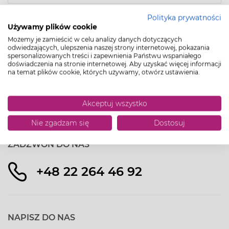
Polityka prywatności
Używamy plików cookie
Możemy je zamieścić w celu analizy danych dotyczących
odwiedzających, ulepszenia naszej strony internetowej, pokazania
spersonalizowanych treści i zapewnienia Państwu wspaniałego
OFERTA
doświadczenia na stronie internetowej. Aby uzyskać więcej informacji
na temat plików cookie, których używamy, otwórz ustawienia.
VERLE HOME
Akceptuj wszystko
INFORMACJE
Nie zgadzam się
Dostosuj
ZADZWOŃ DO NAS
+48 22 264 46 92
NAPISZ DO NAS