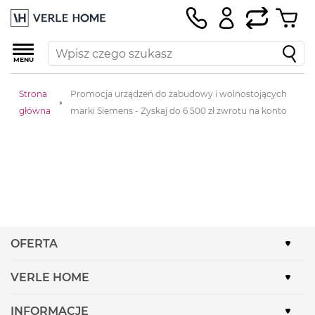
MENU
Strona
Promocja urządzeń do zabudowy i wolnostojących
główna
marki Siemens - Zyskaj do 6 500 zł zwrotu na konto
OFERTA
VERLE HOME
INFORMACJE