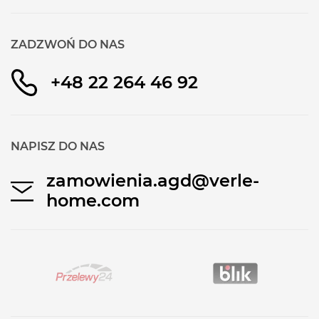
ZADZWOŃ DO NAS
+48 22 264 46 92
NAPISZ DO NAS
zamowienia.agd@verle-
home.com