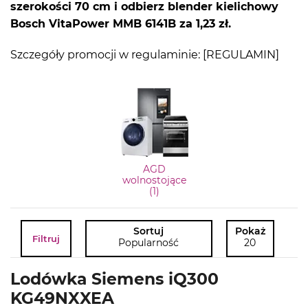
szerokości 70 cm i odbierz blender kielichowy
Bosch VitaPower MMB 6141B
za 1,23 zł.
Szczegóły promocji w regulaminie: [
REGULAMIN
]
AGD
wolnostojące
(1)
Sortuj
Pokaż
Filtruj
Popularność
20
Lodówka Siemens iQ300
KG49NXXEA