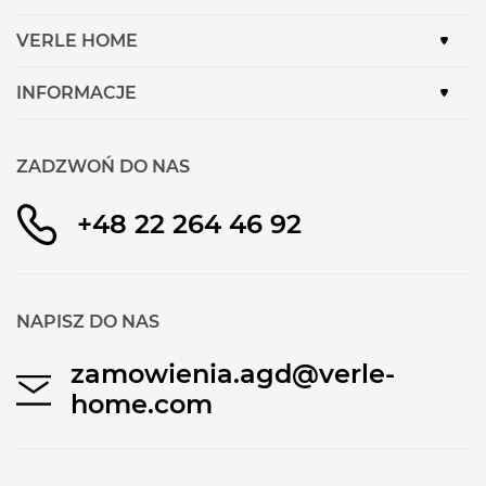
VERLE HOME
INFORMACJE
ZADZWOŃ DO NAS
+48 22 264 46 92
NAPISZ DO NAS
zamowienia.agd@verle-
home.com