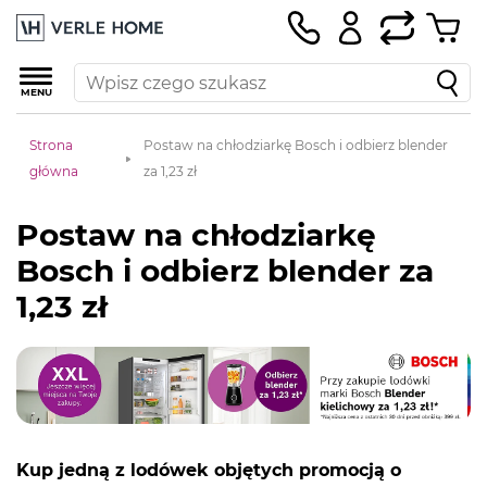
MENU
Strona
Postaw na chłodziarkę Bosch i odbierz blender
główna
za 1,23 zł
Postaw na chłodziarkę
Bosch i odbierz blender za
1,23 zł
Kup jedną z lodówek objętych promocją o