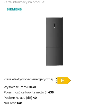
Karta informacyjna produktu
Klasa efektywności energetycznej
Wysokość (mm)
2030
Pojemność całkowita netto (l)
438
Poziom hałasu (dB)
40
NoFrost
Tak