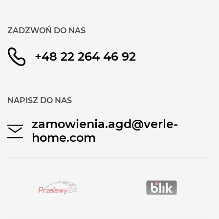
ZADZWOŃ DO NAS
+48 22 264 46 92
NAPISZ DO NAS
zamowienia.agd@verle-
home.com