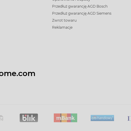
Przedłuż gwarancję AGD Bosch
Przedłuż gwarancję AGD Siemens
Zwrot towaru
Reklamacje
home.com