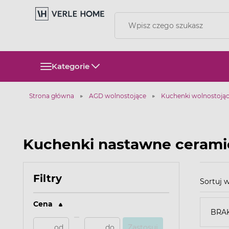
Kategorie
Strona główna
AGD wolnostojące
Kuchenki wolnostoją
Kuchenki nastawne cerami
Filtry
Sortuj
Cena
BRA
Zastosuj