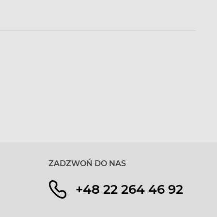
ZADZWOŃ DO NAS
+48 22 264 46 92