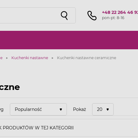
+48 22 264 46 9
pon-pt: 8-16
ce
Kuchenki nastawne
Kuchenki nastawne ceramiczne
czne
wg
Popularność
Pokaż
20
K PRODUKTÓW W TEJ KATEGORII