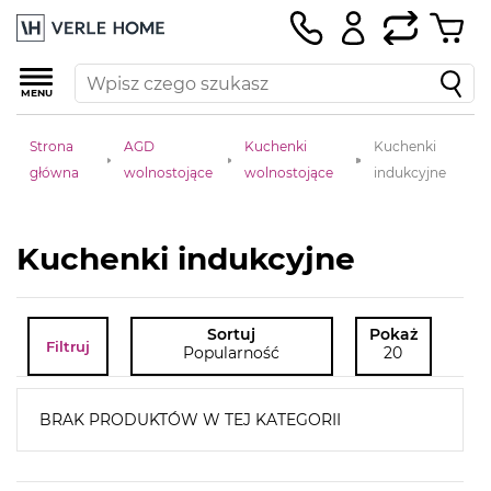
MENU
Strona
AGD
Kuchenki
Kuchenki
główna
wolnostojące
wolnostojące
indukcyjne
Kuchenki indukcyjne
Sortuj
Pokaż
Filtruj
Popularność
20
BRAK PRODUKTÓW W TEJ KATEGORII