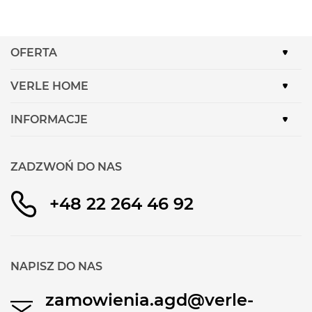
OFERTA
VERLE HOME
INFORMACJE
ZADZWOŃ DO NAS
+48 22 264 46 92
NAPISZ DO NAS
zamowienia.agd@verle-