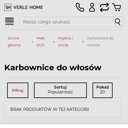
MENU
Strona
Małe
Higiena i
Karbownice do
główna
AGD
uroda
włosów
Karbownice do włosów
Sortuj
Pokaż
Filtruj
Popularność
20
BRAK PRODUKTÓW W TEJ KATEGORII