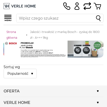
MENU
Strona
Jakość i trwałość z marką Bosch - zyskaj do 1800
główna
zł - A+++ 9kg
Sortuj wg
Popularność
OFERTA
VERLE HOME