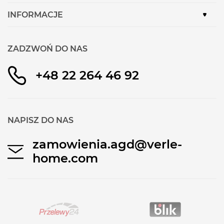
INFORMACJE
ZADZWOŃ DO NAS
+48 22 264 46 92
NAPISZ DO NAS
zamowienia.agd@verle-
home.com