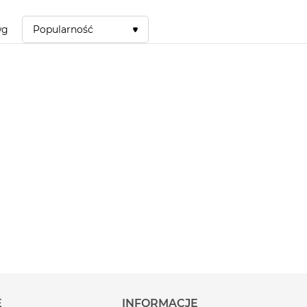
wg
Popularność
E
INFORMACJE