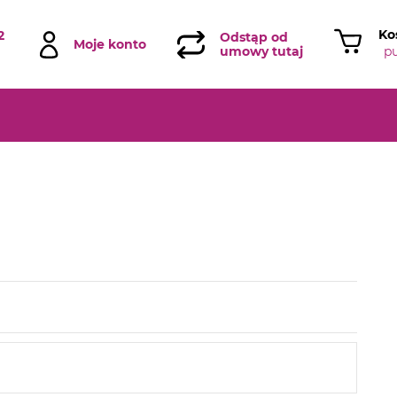
Ko
2
Odstąp od
Moje konto
p
umowy tutaj