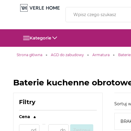
Kategorie
Strona główna
AGD do zabudowy
Armatura
Bateri
Baterie kuchenne obrotow
Filtry
Sortuj
Cena
BRA
Zastosuj