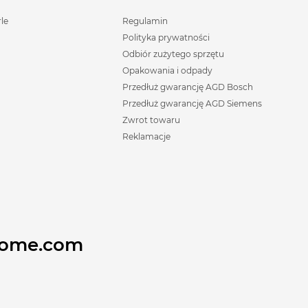
rle
Regulamin
Polityka prywatności
Odbiór zużytego sprzętu
Opakowania i odpady
Przedłuż gwarancję AGD Bosch
Przedłuż gwarancję AGD Siemens
Zwrot towaru
Reklamacje
home.com