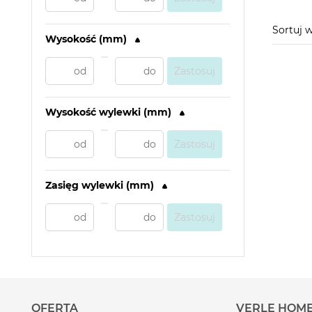
Sortuj 
Wysokość (mm)
Zastosuj
Wysokość wylewki (mm)
Zastosuj
Zasięg wylewki (mm)
Zastosuj
OFERTA
VERLE HOM