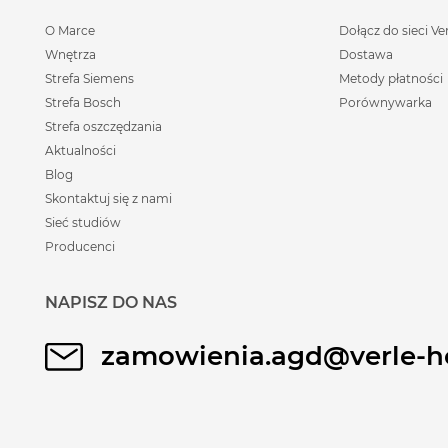
O Marce
Dołącz do sieci Ve
Wnętrza
Dostawa
Strefa Siemens
Metody płatności
Strefa Bosch
Porównywarka
Strefa oszczędzania
Aktualności
Blog
Skontaktuj się z nami
Sieć studiów
Producenci
NAPISZ DO NAS
zamowienia.agd@verle-