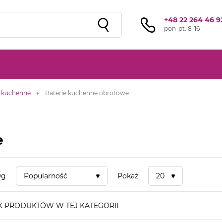
+48 22 264 46 9
pon-pt: 8-16
e kuchenne
Baterie kuchenne obrotowe
e
wg
Popularność
Pokaż
20
K PRODUKTÓW W TEJ KATEGORII