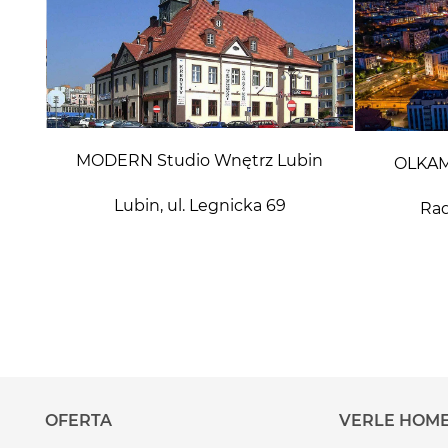
MODERN Studio Wnętrz Lubin
OLKAM
Lubin, ul. Legnicka 69
Rad
OFERTA
VERLE HOM