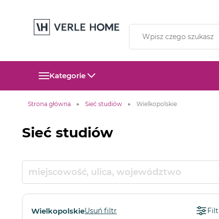
Kategorie
Strona główna
Sieć studiów
Wielkopolskie
Sieć studiów
Wielkopolskie
Usuń filtr
Filt