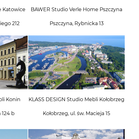
 Katowice
BAWER Studio Verle Home Pszczyna
iego 212
Pszczyna, Rybnicka 13
li Konin
KLASS DESIGN Studio Mebli Kołobrzeg
 124 b
Kołobrzeg, ul. św. Macieja 15