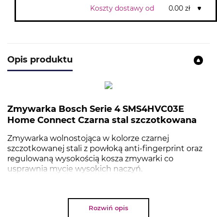
Koszty dostawy od
0.00 zł
Opis produktu
Zmywarka Bosch Serie 4 SMS4HVC03E
Home Connect Czarna stal szczotkowana
Zmywarka wolnostojąca w kolorze czarnej
szczotkowanej stali z powłoką anti-fingerprint oraz
regulowaną wysokością kosza zmywarki co
usprawnia mycie wysokich naczyń.
Rozwiń opis
NAJWAŻNIEJSZE PARAMETRY