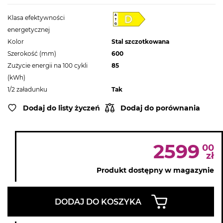
Klasa efektywności
energetycznej
Kolor
Stal szczotkowana
Szerokość (mm)
600
Zużycie energii na 100 cykli
85
(kWh)
1/2 załadunku
Tak
Dodaj do listy życzeń
Dodaj do porównania
2599
00
zł
Produkt dostępny w magazynie
DODAJ DO KOSZYKA