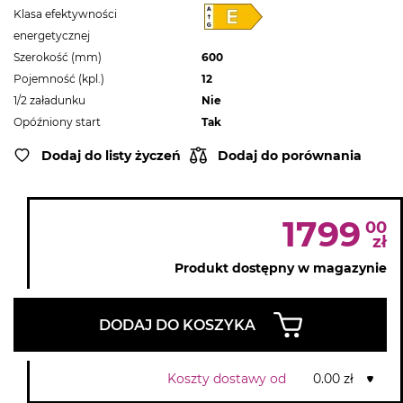
Klasa efektywności
energetycznej
Szerokość (mm)
600
Pojemność (kpl.)
12
1/2 załadunku
Nie
Opóźniony start
Tak
Dodaj do listy życzeń
Dodaj do porównania
1799
00
zł
Produkt dostępny w magazynie
DODAJ DO KOSZYKA
Koszty dostawy od
0.00 zł