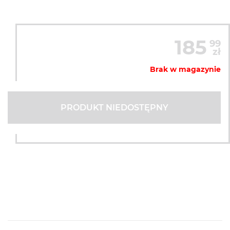
185
99
zł
Brak w magazynie
PRODUKT NIEDOSTĘPNY