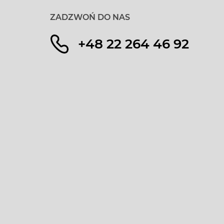
ZADZWOŃ DO NAS
+48 22 264 46 92