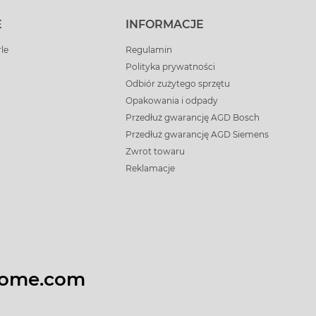
E
INFORMACJE
rle
Regulamin
Polityka prywatności
Odbiór zużytego sprzętu
Opakowania i odpady
Przedłuż gwarancję AGD Bosch
Przedłuż gwarancję AGD Siemens
Zwrot towaru
Reklamacje
home.com