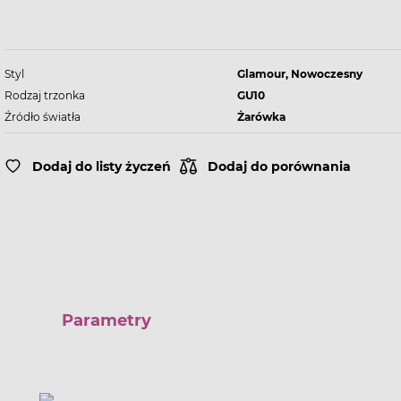
Styl
Glamour, Nowoczesny
Rodzaj trzonka
GU10
Źródło światła
Żarówka
Dodaj do listy życzeń
Dodaj do porównania
Parametry