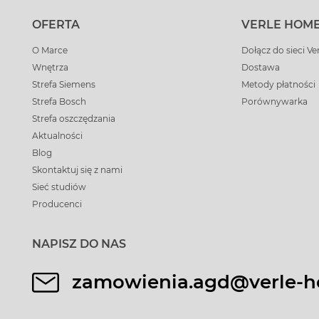
OFERTA
VERLE HOM
O Marce
Dołącz do sieci Ve
Wnętrza
Dostawa
Strefa Siemens
Metody płatności
Strefa Bosch
Porównywarka
Strefa oszczędzania
Aktualności
Blog
Skontaktuj się z nami
Sieć studiów
Producenci
NAPISZ DO NAS
zamowienia.agd@verle-