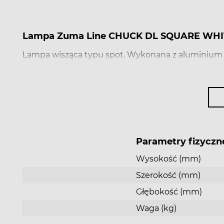
Lampa Zuma Line CHUCK DL SQUARE WHI
Lampa wisząca typu spot. Wykonana z aluminium w
Parametry fizyczn
Wysokość (mm)
Szerokość (mm)
Głębokość (mm)
Waga (kg)