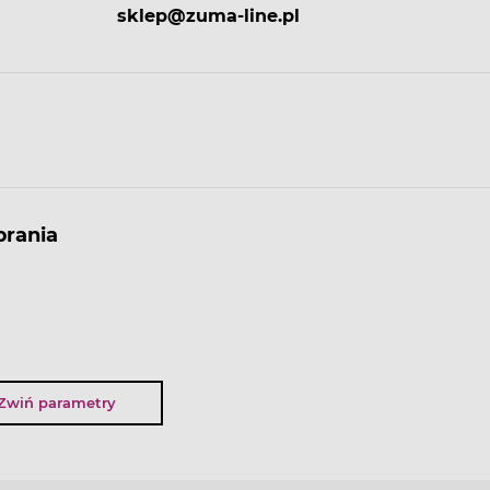
sklep@zuma-line.pl
rania
Zwiń parametry