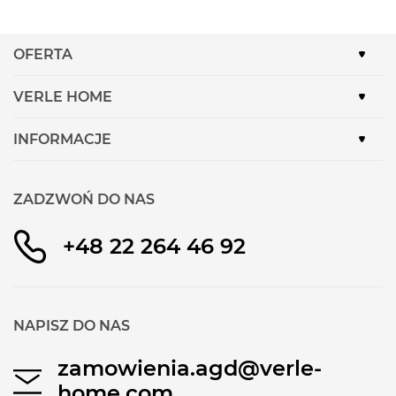
OFERTA
VERLE HOME
INFORMACJE
ZADZWOŃ DO NAS
+48 22 264 46 92
NAPISZ DO NAS
zamowienia.agd@verle-
home.com