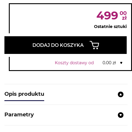
499
00
zł
Ostatnie sztuki
DODAJ DO KOSZYKA
Koszty dostawy od
0.00 zł
Opis produktu
Parametry