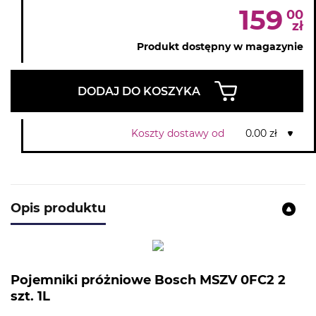
159
00
zł
Produkt dostępny w magazynie
DODAJ DO KOSZYKA
Koszty dostawy od
0.00 zł
Opis produktu
Pojemniki próżniowe Bosch MSZV 0FC2 2
szt. 1L