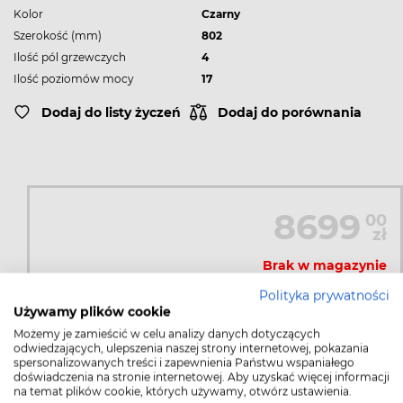
Kolor
Czarny
Szerokość (mm)
802
Ilość pól grzewczych
4
Ilość poziomów mocy
17
Dodaj do listy życzeń
Dodaj do porównania
8699
00
zł
Brak w magazynie
Polityka prywatności
Używamy plików cookie
PRODUKT NIEDOSTĘPNY
Możemy je zamieścić w celu analizy danych dotyczących
odwiedzających, ulepszenia naszej strony internetowej, pokazania
spersonalizowanych treści i zapewnienia Państwu wspaniałego
doświadczenia na stronie internetowej. Aby uzyskać więcej informacji
na temat plików cookie, których używamy, otwórz ustawienia.