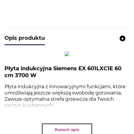
Opis produktu
Płyta indukcyjna Siemens EX 601LXC1E 60
cm 3700 W
Płyta indukcyjna z innowacyjnymi funkcjami, które
umożliwiają jeszcze większą swobodę gotowania.
Zawsze optymalna strefa grzewcza dla Twoich
naczyń kuchennych
Rozwiń opis