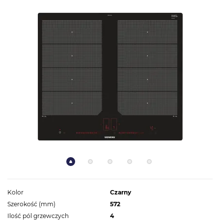
Kolor
Czarny
Szerokość (mm)
572
Ilość pól grzewczych
4