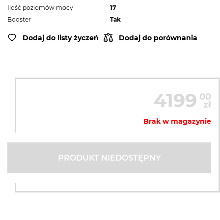
Ilość poziomów mocy
17
Booster
Tak
Dodaj do listy życzeń
Dodaj do porównania
4199
00
zł
Brak w magazynie
PRODUKT NIEDOSTĘPNY