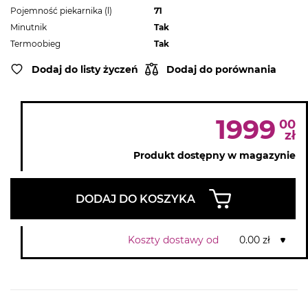
Pojemność piekarnika (l)
71
Minutnik
Tak
Termoobieg
Tak
Dodaj do listy życzeń
Dodaj do porównania
1999
00
zł
Produkt dostępny w magazynie
DODAJ DO KOSZYKA
Koszty dostawy od
0.00 zł