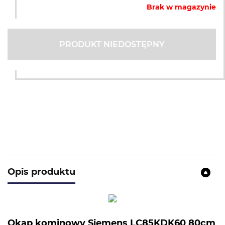
Brak w magazynie
PRODUKT NIEDOSTĘPNY
Opis produktu
Okap kominowy Siemens LC85KDK60 80cm