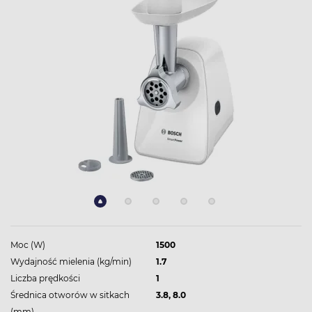
Moc (W)
1500
Wydajność mielenia (kg/min)
1.7
Liczba prędkości
1
Średnica otworów w sitkach
3.8, 8.0
(mm)