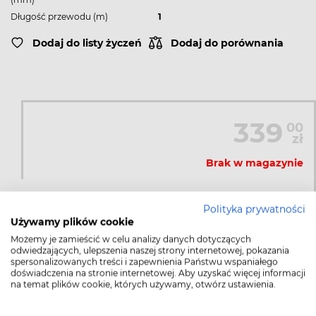
Długość przewodu (m)
1
Dodaj do listy życzeń
Dodaj do porównania
339
00
zł
Brak w magazynie
Polityka prywatności
PRODUKT NIEDOSTĘPNY
Używamy plików cookie
Możemy je zamieścić w celu analizy danych dotyczących
odwiedzających, ulepszenia naszej strony internetowej, pokazania
spersonalizowanych treści i zapewnienia Państwu wspaniałego
doświadczenia na stronie internetowej. Aby uzyskać więcej informacji
na temat plików cookie, których używamy, otwórz ustawienia.