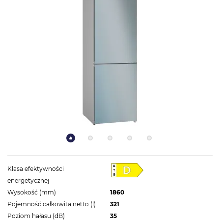
Klasa efektywności
energetycznej
Wysokość (mm)
1860
Pojemność całkowita netto (l)
321
Poziom hałasu (dB)
35