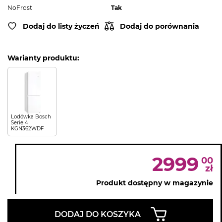
NoFrost
Tak
Dodaj do listy życzeń
Dodaj do porównania
Warianty produktu:
Lodówka Bosch
Serie 4
KGN362WDF
2999
00
zł
Produkt dostępny w magazynie
DODAJ DO KOSZYKA