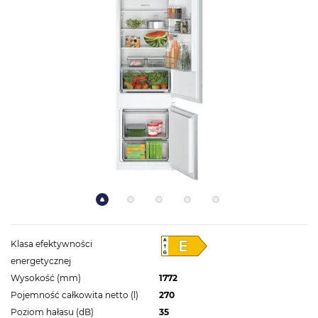
Klasa efektywności
energetycznej
Wysokość (mm)
1772
Pojemność całkowita netto (l)
270
Poziom hałasu (dB)
35