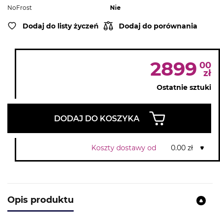
NoFrost
Nie
Dodaj do listy życzeń
Dodaj do porównania
2899
00
zł
Ostatnie sztuki
DODAJ DO KOSZYKA
Koszty dostawy od
0.00 zł
Opis produktu