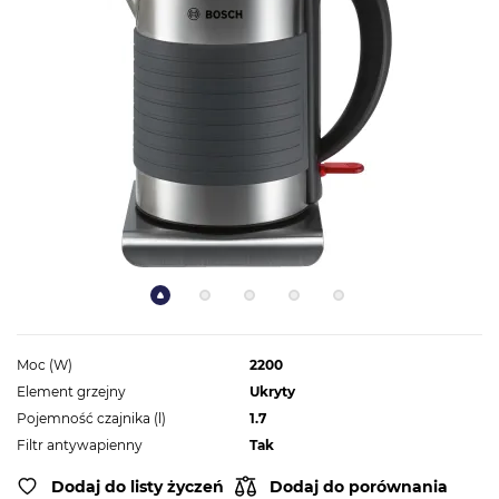
Moc (W)
2200
Element grzejny
Ukryty
Pojemność czajnika (l)
1.7
Filtr antywapienny
Tak
Dodaj do listy życzeń
Dodaj do porównania