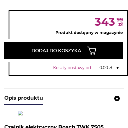
343
99
zł
Produkt dostępny w magazynie
DODAJ DO KOSZYKA
Koszty dostawy od
0.00 zł
Opis produktu
Czajnik elektryczny Bosch TWK 7S05