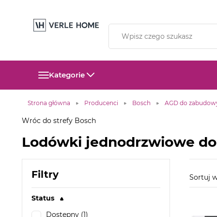
Kategorie
Strona główna
Producenci
Bosch
AGD do zabudow
Wróc do strefy Bosch
Lodówki jednodrzwiowe d
Filtry
Sortuj
Status
Dostępny (1)