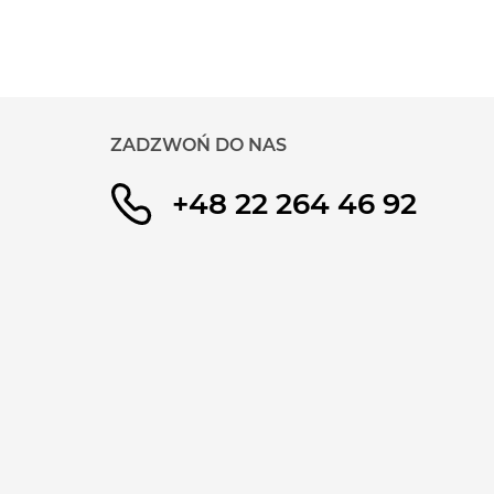
ZADZWOŃ DO NAS
+48 22 264 46 92