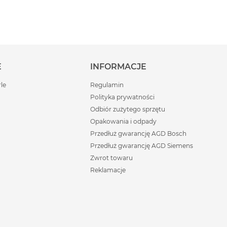
E
INFORMACJE
rle
Regulamin
Polityka prywatności
Odbiór zużytego sprzętu
Opakowania i odpady
Przedłuż gwarancję AGD Bosch
Przedłuż gwarancję AGD Siemens
Zwrot towaru
Reklamacje