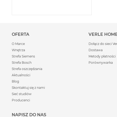
OFERTA
VERLE HOM
O Marce
Dołącz do sieci Ve
Wnętrza
Dostawa
Strefa Siemens
Metody płatności
Strefa Bosch
Porównywarka
Strefa oszczędzania
Aktualności
Blog
Skontaktuj się z nami
Sieć studiów
Producenci
NAPISZ DO NAS