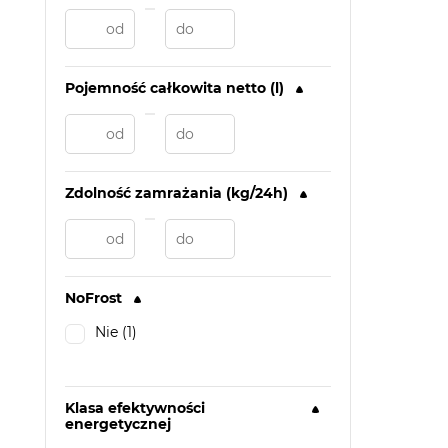
Pojemność całkowita netto (l)
Zdolność zamrażania (kg/24h)
NoFrost
Nie (1)
Klasa efektywności
energetycznej